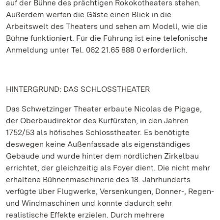
auf der Bühne des prächtigen Rokokotheaters stehen.
Außerdem werfen die Gäste einen Blick in die
Arbeitswelt des Theaters und sehen am Modell, wie die
Bühne funktioniert. Für die Führung ist eine telefonische
Anmeldung unter Tel. 062 21.65 888 0 erforderlich.
HINTERGRUND: DAS SCHLOSSTHEATER
Das Schwetzinger Theater erbaute Nicolas de Pigage,
der Oberbaudirektor des Kurfürsten, in den Jahren
1752/53 als höfisches Schlosstheater. Es benötigte
deswegen keine Außenfassade als eigenständiges
Gebäude und wurde hinter dem nördlichen Zirkelbau
errichtet, der gleichzeitig als Foyer dient. Die nicht mehr
erhaltene Bühnenmaschinerie des 18. Jahrhunderts
verfügte über Flugwerke, Versenkungen, Donner-, Regen-
und Windmaschinen und konnte dadurch sehr
realistische Effekte erzielen. Durch mehrere