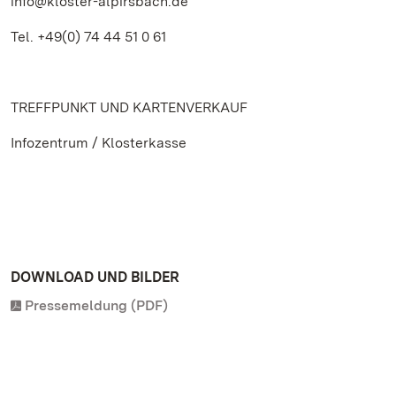
info@kloster-alpirsbach.de
Tel. +49(0) 74 44 51 0 61
TREFFPUNKT UND KARTENVERKAUF
Infozentrum / Klosterkasse
DOWNLOAD UND BILDER
Pressemeldung (PDF)