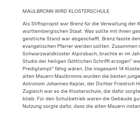
MAULBRONN WIRD KLOSTERSCHULE
Als Stiftspropst war Brenz für die Verwaltung der 
württembergischen Staat. Was sollte mit ihnen g
geistliche Stand war abgeschafft. Brenz fasste den
evangelischen Pfarrer werden sollten. Zusammen 
Schwarzwaldkloster Alpirsbach, brachte er im Jah
Studio der heiligen Göttlichen Schrifft erzogen“ w
Predigtampt“ fähig wären. Die insgesamt 14 Klost
alten Mauern Maulbronns wurden die besten jungen
Astronom Johannes Kepler, der Dichter Friedrich H
Zugleich war es die Klosterschule, die dafür sorgt
blieb: Für den Schulbetrieb waren die Gebäude gu
Nutzung sorgte dafür, dass die alten Mauern insta