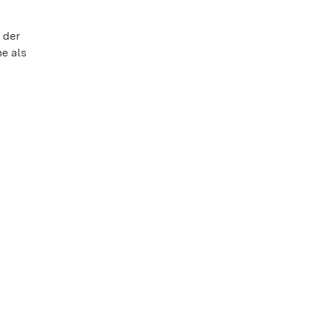
 der
e als