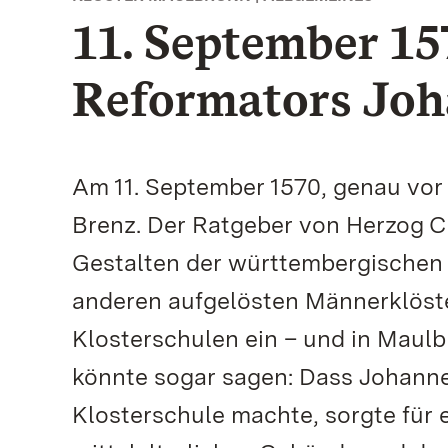
11. September 15
Reformators Joh
Am 11. September 1570, genau vor
Brenz. Der Ratgeber von Herzog Ch
Gestalten der württembergischen 
anderen aufgelösten Männerklöste
Klosterschulen ein – und in Maulbr
könnte sogar sagen: Dass Johanne
Klosterschule machte, sorgte für 