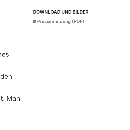
DOWNLOAD UND BILDER
Pressemeldung (PDF)
nes
 den
rt. Man