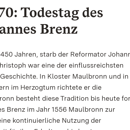
70: Todestag des
annes Brenz
 450 Jahren, starb der Reformator Johan
ristoph war eine der einflussreichsten
Geschichte. In Kloster Maulbronn und in
rn im Herzogtum richtete er die
onn besteht diese Tradition bis heute fo
s Brenz im Jahr 1556 Maulbronn zur
eine kontinuierliche Nutzung der