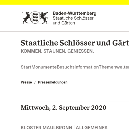
Zum Hauptinhalt springen
Staatliche Schlösser und Gä
KOMMEN. STAUNEN. GENIESSEN.
Start
Monumente
Besuchsinformation
Themenwelte
Presse
Pressemeldungen
Mittwoch, 2. September 2020
KLOSTER MAULBRONN | ALLGEMEINES