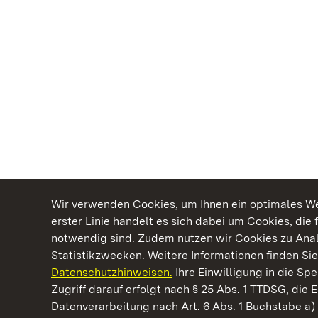
Wir verwenden Cookies, um Ihnen ein optimales Web
erster Linie handelt es sich dabei um Cookies, die 
notwendig sind. Zudem nutzen wir Cookies zu Ana
Statistikzwecken. Weitere Informationen finden Sie
Datenschutzhinweisen.
Ihre Einwilligung in die S
Kommen. Staunen. Genießen.
Zugriff darauf erfolgt nach § 25 Abs. 1 TTDSG, die E
Datenverarbeitung nach Art. 6 Abs. 1 Buchstabe a