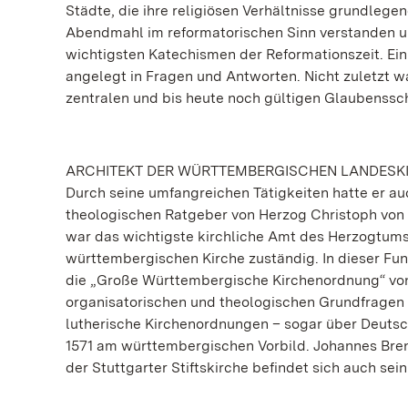
Städte, die ihre religiösen Verhältnisse grundlege
Abendmahl im reformatorischen Sinn verstanden u
wichtigsten Katechismen der Reformationszeit. Ein
angelegt in Fragen und Antworten. Nicht zuletzt w
zentralen und bis heute noch gültigen Glaubenssch
ARCHITEKT DER WÜRTTEMBERGISCHEN LANDESK
Durch seine umfangreichen Tätigkeiten hatte er 
theologischen Ratgeber von Herzog Christoph von 
war das wichtigste kirchliche Amt des Herzogtums
württembergischen Kirche zuständig. In dieser Fun
die „Große Württembergische Kirchenordnung“ von 
organisatorischen und theologischen Grundfragen 
lutherische Kirchenordnungen – sogar über Deutsc
1571 am württembergischen Vorbild. Johannes Brenz 
der Stuttgarter Stiftskirche befindet sich auch se