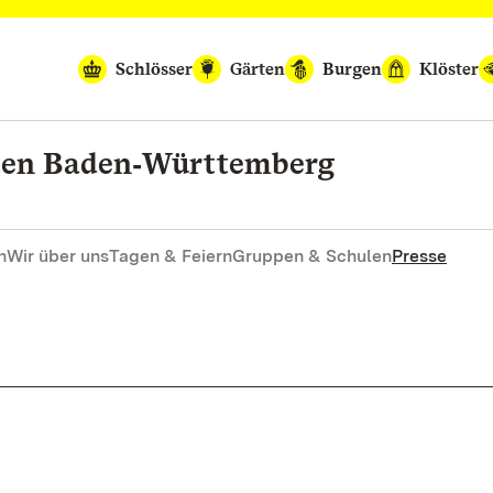
Schlösser
Gärten
Burgen
Klöster
rten Baden‑Württemberg
n
Wir über uns
Tagen & Feiern
Gruppen & Schulen
Presse