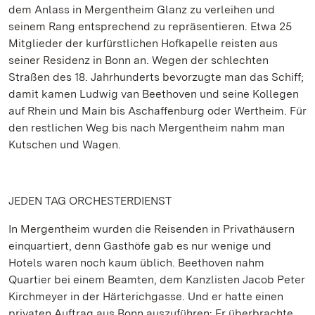
dem Anlass in Mergentheim Glanz zu verleihen und
seinem Rang entsprechend zu repräsentieren. Etwa 25
Mitglieder der kurfürstlichen Hofkapelle reisten aus
seiner Residenz in Bonn an. Wegen der schlechten
Straßen des 18. Jahrhunderts bevorzugte man das Schiff;
damit kamen Ludwig van Beethoven und seine Kollegen
auf Rhein und Main bis Aschaffenburg oder Wertheim. Für
den restlichen Weg bis nach Mergentheim nahm man
Kutschen und Wagen.
JEDEN TAG ORCHESTERDIENST
In Mergentheim wurden die Reisenden in Privathäusern
einquartiert, denn Gasthöfe gab es nur wenige und
Hotels waren noch kaum üblich. Beethoven nahm
Quartier bei einem Beamten, dem Kanzlisten Jacob Peter
Kirchmeyer in der Härterichgasse. Und er hatte einen
privaten Auftrag aus Bonn auszuführen: Er überbrachte