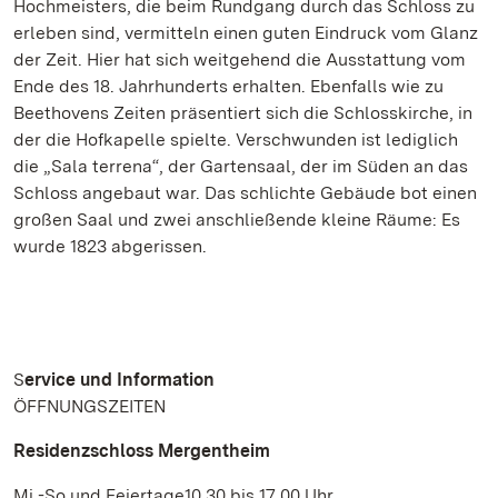
Hochmeisters, die beim Rundgang durch das Schloss zu
erleben sind, vermitteln einen guten Eindruck vom Glanz
der Zeit. Hier hat sich weitgehend die Ausstattung vom
Ende des 18. Jahrhunderts erhalten. Ebenfalls wie zu
Beethovens Zeiten präsentiert sich die Schlosskirche, in
der die Hofkapelle spielte. Verschwunden ist lediglich
die „Sala terrena“, der Gartensaal, der im Süden an das
Schloss angebaut war. Das schlichte Gebäude bot einen
großen Saal und zwei anschließende kleine Räume: Es
wurde 1823 abgerissen.
S
ervice und Information
ÖFFNUNGSZEITEN
Residenzschloss Mergentheim
Mi -So und Feiertage10.30 bis 17.00 Uhr