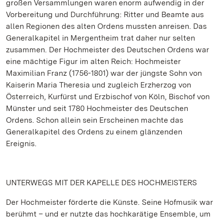
großen Versammlungen waren enorm aufwendig in der
Vorbereitung und Durchführung: Ritter und Beamte aus
allen Regionen des alten Ordens mussten anreisen. Das
Generalkapitel in Mergentheim trat daher nur selten
zusammen. Der Hochmeister des Deutschen Ordens war
eine mächtige Figur im alten Reich: Hochmeister
Maximilian Franz (1756-1801) war der jüngste Sohn von
Kaiserin Maria Theresia und zugleich Erzherzog von
Österreich, Kurfürst und Erzbischof von Köln, Bischof von
Münster und seit 1780 Hochmeister des Deutschen
Ordens. Schon allein sein Erscheinen machte das
Generalkapitel des Ordens zu einem glänzenden
Ereignis.
UNTERWEGS MIT DER KAPELLE DES HOCHMEISTERS
Der Hochmeister förderte die Künste. Seine Hofmusik war
berühmt – und er nutzte das hochkarätige Ensemble, um