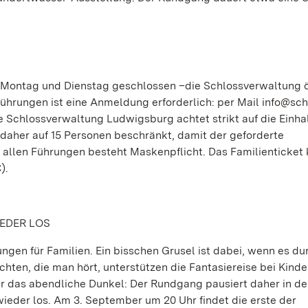
 Montag und Dienstag geschlossen –die Schlossverwaltung ö
 Führungen ist eine Anmeldung erforderlich: per Mail info@sch
e Schlossverwaltung Ludwigsburg achtet strikt auf die Einha
daher auf 15 Personen beschränkt, damit der geforderte
allen Führungen besteht Maskenpflicht. Das Familienticket 
).
EDER LOS
ungen für Familien. Ein bisschen Grusel ist dabei, wenn es du
hten, die man hört, unterstützen die Fantasiereise bei Kinde
r das abendliche Dunkel: Der Rundgang pausiert daher in d
eder los. Am 3. September um 20 Uhr
findet die erste der