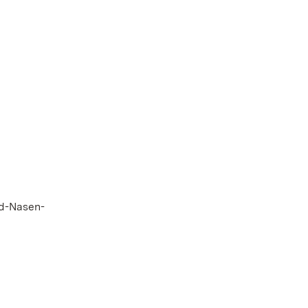
nd-Nasen-