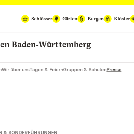
Schlösser
Gärten
Burgen
Klöster
rten Baden‑Württemberg
n
Wir über uns
Tagen & Feiern
Gruppen & Schulen
Presse
EN & SONDERFÜHRUNGEN