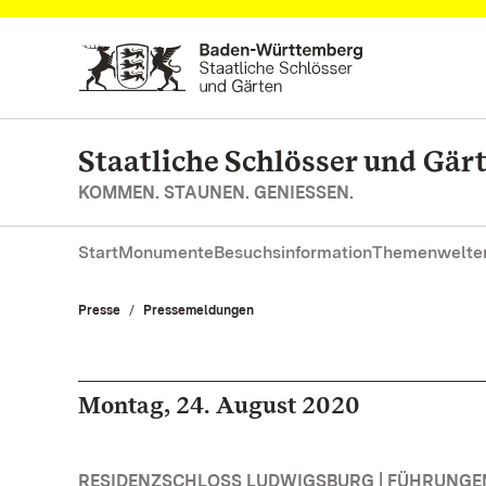
Zum Hauptinhalt springen
Staatliche Schlösser und Gä
KOMMEN. STAUNEN. GENIESSEN.
Start
Monumente
Besuchsinformation
Themenwelte
Presse
Pressemeldungen
Montag, 24. August 2020
RESIDENZSCHLOSS LUDWIGSBURG | FÜHRUNG