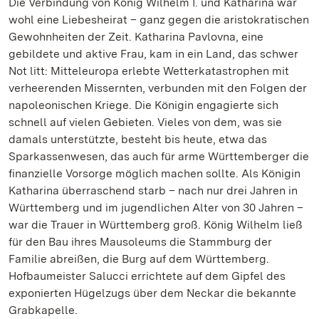
Die Verbindung von König Wilhelm I. und Katharina war
wohl eine Liebesheirat – ganz gegen die aristokratischen
Gewohnheiten der Zeit. Katharina Pavlovna, eine
gebildete und aktive Frau, kam in ein Land, das schwer
Not litt: Mitteleuropa erlebte Wetterkatastrophen mit
verheerenden Missernten, verbunden mit den Folgen der
napoleonischen Kriege. Die Königin engagierte sich
schnell auf vielen Gebieten. Vieles von dem, was sie
damals unterstützte, besteht bis heute, etwa das
Sparkassenwesen, das auch für arme Württemberger die
finanzielle Vorsorge möglich machen sollte. Als Königin
Katharina überraschend starb – nach nur drei Jahren in
Württemberg und im jugendlichen Alter von 30 Jahren –
war die Trauer in Württemberg groß. König Wilhelm ließ
für den Bau ihres Mausoleums die Stammburg der
Familie abreißen, die Burg auf dem Württemberg.
Hofbaumeister Salucci errichtete auf dem Gipfel des
exponierten Hügelzugs über dem Neckar die bekannte
Grabkapelle.