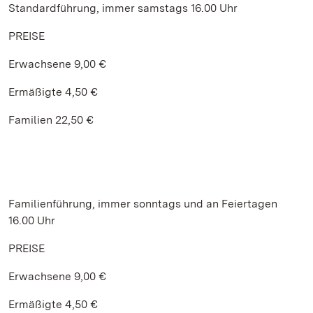
Standardführung, immer samstags 16.00 Uhr
PREISE
Erwachsene 9,00 €
Ermäßigte 4,50 €
Familien 22,50 €
Familienführung, immer sonntags und an Feiertagen
16.00 Uhr
PREISE
Erwachsene 9,00 €
Ermäßigte 4,50 €