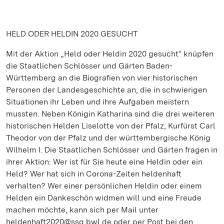
HELD ODER HELDIN 2020 GESUCHT
Mit der Aktion „Held oder Heldin 2020 gesucht“ knüpfen
die Staatlichen Schlösser und Gärten Baden-
Württemberg an die Biografien von vier historischen
Personen der Landesgeschichte an, die in schwierigen
Situationen ihr Leben und ihre Aufgaben meistern
mussten. Neben Königin Katharina sind die drei weiteren
historischen Helden Liselotte von der Pfalz, Kurfürst Carl
Theodor von der Pfalz und der württembergische König
Wilhelm I. Die Staatlichen Schlösser und Gärten fragen in
ihrer Aktion: Wer ist für Sie heute eine Heldin oder ein
Held? Wer hat sich in Corona-Zeiten heldenhaft
verhalten? Wer einer persönlichen Heldin oder einem
Helden ein Dankeschön widmen will und eine Freude
machen möchte, kann sich per Mail unter
heldenhaft2020@ssg.bwl.de oder per Post bei den