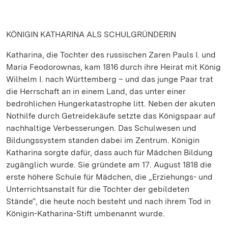
KÖNIGIN KATHARINA ALS SCHULGRÜNDERIN
Katharina, die Tochter des russischen Zaren Pauls I. und
Maria Feodorownas, kam 1816 durch ihre Heirat mit König
Wilhelm I. nach Württemberg – und das junge Paar trat
die Herrschaft an in einem Land, das unter einer
bedrohlichen Hungerkatastrophe litt. Neben der akuten
Nothilfe durch Getreidekäufe setzte das Königspaar auf
nachhaltige Verbesserungen. Das Schulwesen und
Bildungssystem standen dabei im Zentrum. Königin
Katharina sorgte dafür, dass auch für Mädchen Bildung
zugänglich wurde. Sie gründete am 17. August 1818 die
erste höhere Schule für Mädchen, die „Erziehungs- und
Unterrichtsanstalt für die Töchter der gebildeten
Stände“, die heute noch besteht und nach ihrem Tod in
Königin-Katharina-Stift umbenannt wurde.