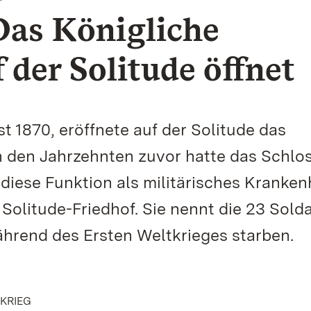
Das Königliche
 der Solitude öffnet
t 1870, eröffnete auf der Solitude das
n den Jahrzehnten zuvor hatte das Schlos
 diese Funktion als militärisches Kranke
Solitude-Friedhof. Sie nennt die 23 Sold
während des Ersten Weltkrieges starben.
SKRIEG