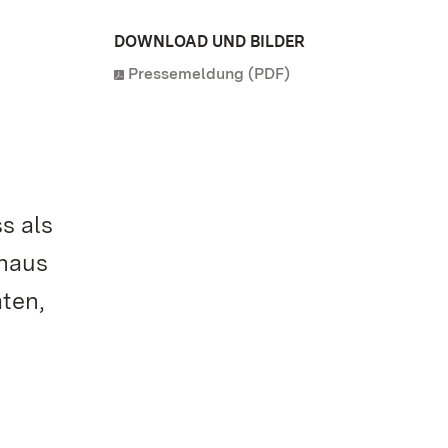
DOWNLOAD UND BILDER
Pressemeldung (PDF)
s als
nhaus
aten,