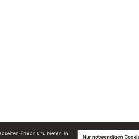
seiten-Erlebnis zu bieten. In
Nur notwendigen Cooki