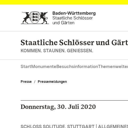
Zum Hauptinhalt springen
Staatliche Schlösser und Gä
KOMMEN. STAUNEN. GENIESSEN.
Start
Monumente
Besuchsinformation
Themenwelte
Presse
Pressemeldungen
Donnerstag, 30. Juli 2020
SCHLOSS SOLITUDE, STUTTGART | ALLGEMEINE