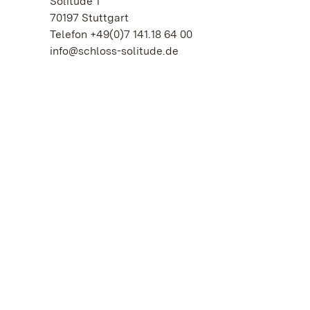
Solitude 1
70197 Stuttgart
Telefon +49(0)7 141.18 64 00
info@schloss-solitude.de