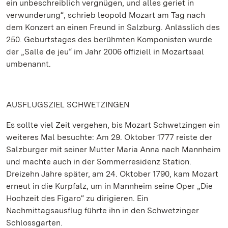
ein unbeschreiblich vergnügen, und alles geriet in
verwunderung“, schrieb leopold Mozart am Tag nach
dem Konzert an einen Freund in Salzburg. Anlässlich des
250. Geburtstages des berühmten Komponisten wurde
der „Salle de jeu“ im Jahr 2006 offiziell in Mozartsaal
umbenannt.
AUSFLUGSZIEL SCHWETZINGEN
Es sollte viel Zeit vergehen, bis Mozart Schwetzingen ein
weiteres Mal besuchte: Am 29. Oktober 1777 reiste der
Salzburger mit seiner Mutter Maria Anna nach Mannheim
und machte auch in der Sommerresidenz Station.
Dreizehn Jahre später, am 24. Oktober 1790, kam Mozart
erneut in die Kurpfalz, um in Mannheim seine Oper „Die
Hochzeit des Figaro“ zu dirigieren. Ein
Nachmittagsausflug führte ihn in den Schwetzinger
Schlossgarten.