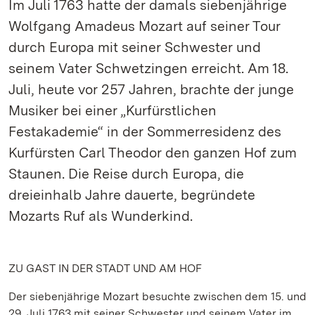
Im Juli 1763 hatte der damals siebenjährige
Wolfgang Amadeus Mozart auf seiner Tour
durch Europa mit seiner Schwester und
seinem Vater Schwetzingen erreicht. Am 18.
Juli, heute vor 257 Jahren, brachte der junge
Musiker bei einer „Kurfürstlichen
Festakademie“ in der Sommerresidenz des
Kurfürsten Carl Theodor den ganzen Hof zum
Staunen. Die Reise durch Europa, die
dreieinhalb Jahre dauerte, begründete
Mozarts Ruf als Wunderkind.
ZU GAST IN DER STADT UND AM HOF
Der siebenjährige Mozart besuchte zwischen dem 15. und
29. Juli 1763 mit seiner Schwester und seinem Vater im