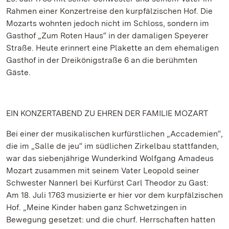
Rahmen einer Konzertreise den kurpfälzischen Hof. Die
Mozarts wohnten jedoch nicht im Schloss, sondern im
Gasthof „Zum Roten Haus“ in der damaligen Speyerer
Straße. Heute erinnert eine Plakette an dem ehemaligen
Gasthof in der Dreikönigstraße 6 an die berühmten
Gäste.
EIN KONZERTABEND ZU EHREN DER FAMILIE MOZART
Bei einer der musikalischen kurfürstlichen „Accademien“,
die im „Salle de jeu“ im südlichen Zirkelbau stattfanden,
war das siebenjährige Wunderkind Wolfgang Amadeus
Mozart zusammen mit seinem Vater Leopold seiner
Schwester Nannerl bei Kurfürst Carl Theodor zu Gast:
Am 18. Juli 1763 musizierte er hier vor dem kurpfälzischen
Hof. „Meine Kinder haben ganz Schwetzingen in
Bewegung gesetzet: und die churf. Herrschaften hatten