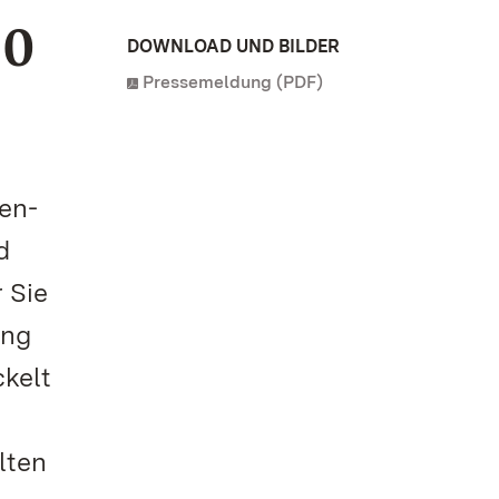
20
DOWNLOAD UND BILDER
Pressemeldung (PDF)
en-
d
 Sie
ung
ckelt
lten