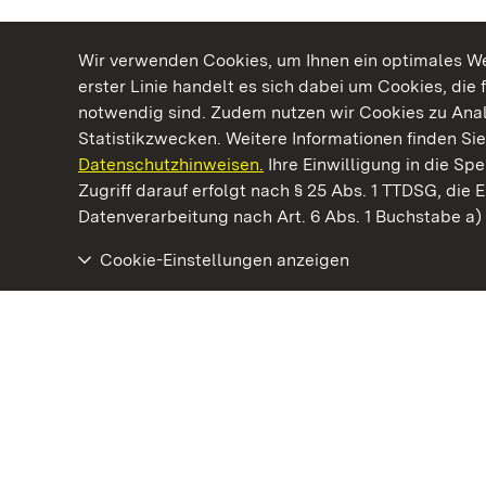
Wir verwenden Cookies, um Ihnen ein optimales Web
erster Linie handelt es sich dabei um Cookies, die 
notwendig sind. Zudem nutzen wir Cookies zu Ana
Statistikzwecken. Weitere Informationen finden Sie
Datenschutzhinweisen.
Ihre Einwilligung in die S
Kommen. Staunen. Genießen.
Zugriff darauf erfolgt nach § 25 Abs. 1 TTDSG, die E
Datenverarbeitung nach Art. 6 Abs. 1 Buchstabe a
Cookie-Einstellungen anzeigen
Staatliche Schlösser und Gärten Baden‑Württemberg