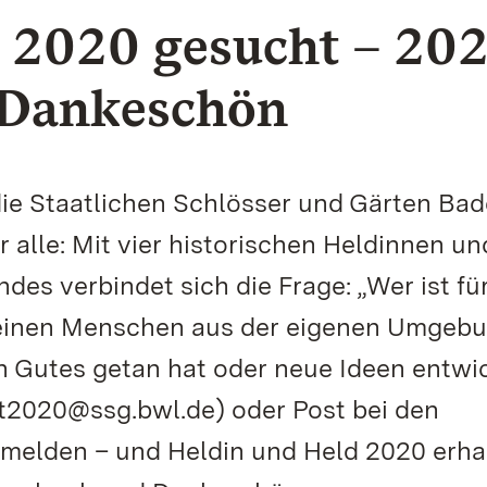
n 2020 gesucht – 20
s Dankeschön
ie Staatlichen Schlösser und Gärten Bad
 alle: Mit vier historischen Heldinnen un
es verbindet sich die Frage: „Wer ist für
 einen Menschen aus der eigenen Umgeb
en Gutes getan hat oder neue Ideen entwi
ft2020@ssg.bwl.de) oder Post bei den
 melden – und Heldin und Held 2020 erha