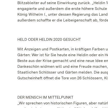
Blitzableiter auf seine Einwirkung zurück. „Heldin 1
engagierte und außerdem die erste höhere Schule 
König Wilhelm I., unter dessen Regierung das Land 
außerdem schaffte er die Leibeigenschaft ab, förde
HELD ODER HELDIN 2020 GESUCHT
Mit Anzeigen und Postkarten, in kräftigen Farben u
Gärten: Wer ist für Sie heute eine Heldin oder ein
Beste aus der Krise gemacht und eine neue Idee en
Dankeschön widmen will und eine Freude machen, 
Staatlichen Schlösser und Gärten melden. Die aus
Gutscheinheft öffnet die Tore von 26 Schlössern, K
DER MENSCH IM MITTELPUNKT
„Wir sprechen von historischen Figuren, aber natü