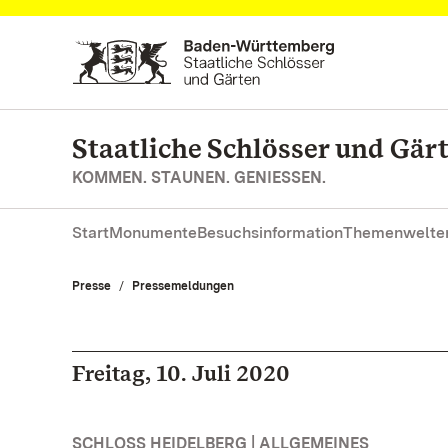
Zum Hauptinhalt springen
Staatliche Schlösser und Gä
KOMMEN. STAUNEN. GENIESSEN.
Start
Monumente
Besuchsinformation
Themenwelte
Presse
Pressemeldungen
Freitag, 10. Juli 2020
SCHLOSS HEIDELBERG | ALLGEMEINES