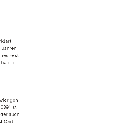
rklärt
n Jahren
ames Fest
lich in
hwierigen
689“ ist
 oder auch
st Carl