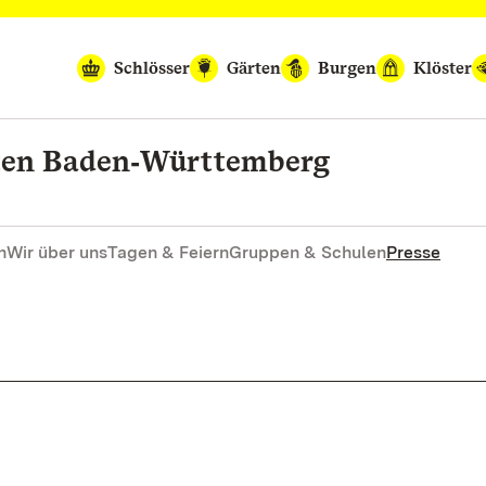
Schlösser
Gärten
Burgen
Klöster
rten Baden‑Württemberg
n
Wir über uns
Tagen & Feiern
Gruppen & Schulen
Presse