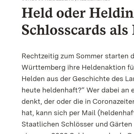
Held oder Heldi
Schlosscards al
Rechtzeitig zum Sommer starten d
Württemberg ihre Heldenaktion für
Helden aus der Geschichte des Land
heute heldenhaft?“ Wer dabei an
denkt, der oder die in Coronazeit
hat, kann sich per Mail (heldenha
Staatlichen Schlösser und Gärten