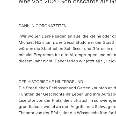
eine von 2020 Schlosscards als 
DANK IN CORONAZEITEN
„Wir wollen Danke sagen an alle, die kleine oder g
Michael Hörrmann, der Geschäftsführer der Staat
würden die Staatlichen Schlösser und Gärten in 
mit viel Programm für alle Altersgruppen und mit 
diesem Jahr nicht. Daher laden wir jetzt alle „Hel
DER HISTORISCHE HINTERGRUND
Die Staatlichen Schlösser und Gärten knüpfen an d
Punkten der Geschichte ihr Leben und ihre Aufgabe
Liselotte von der Pfalz, die sich auch in schwierig
grundfalsch, wie etwa den Angriff ihres Schwagers L
Theodor von der Pfalz, der die Wissenschaften för