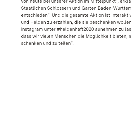
von heute bei unserer Aktion im Mittelpunkt“, erk
Staatlichen Schlössern und Gärten Baden-Württemb
entschieden“. Und die gesamte Aktion ist interakti
und Helden zu erzählen, die sie beschenken wollen
Instagram unter #heldenhaft2020 aunehmen zu lass
dass wir vielen Menschen die Möglichkeit bieten,
schenken und zu teilen“.