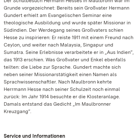
Der Schulbesuch Hermann Hesses in Maulbronn war im
Grunde vorgezeichnet: Bereits sein Großvater Hermann
Gundert erhielt am Evangelischen Seminar eine
theologische Ausbildung und wurde später Missionar in
Südindien. Der Werdegang seines Großvaters schien
Hesse zu inspirieren: Er reiste 1911 mit einem Freund nach
Ceylon, und weiter nach Malaysia, Singapur und
Sumatra. Seine Erlebnisse verarbeitete er in „Aus Indien“,
das 1913 erschien. Was Großvater und Enkel ebenfalls
teilten: die Liebe zur Sprache. Gundert machte sich
neben seiner Missionarstätigkeit einen Namen als
Sprachwissenschaftler. Nach Maulbronn kehrte
Herrmann Hesse nach seiner Schulzeit noch einmal
zurück: Im Jahr 1914 besuchte er die Klosteranlage.
Damals entstand das Gedicht „Im Maulbronner
Kreuzgang“.
Service und Informationen