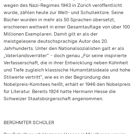
wegen des Nazi-Regimes 1943 in Zürich veröffentlicht
wurde, zählen heute zur Welt- und Schullektüre. Seine
Bücher wurden in mehr als 50 Sprachen übersetzt,
erschienen weltweit in einer Gesamtauflage von über 100
Millionen Exemplaren. Damit gilt er als der
meistgelesene deutschsprachige Autor des 20.
Jahrhunderts. Unter den Nationalsozialisten galt er als
„Vaterlandsverräter“
–
doch genau „Für seine inspirierte
Verfasserschaft, die in ihrer Entwicklung neben Kühnheit
und Tiefe zugleich klassische Humanitätsideale und hohe
Stilwerte vertritt“, wie es in der Begründung des
Nobelpreis-Komitees heißt, erhält er 1946 den Nobelpreis
für Literatur. Bereits 1924 hatte Hermann Hesse die
Schweizer Staatsbürgerschaft angenommen.
BERÜHMTER SCHÜLER