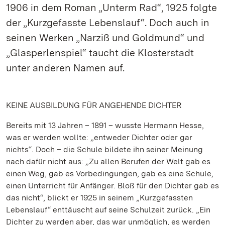
1906 in dem Roman „Unterm Rad“, 1925 folgte
der „Kurzgefasste Lebenslauf“. Doch auch in
seinen Werken „Narziß und Goldmund“ und
„Glasperlenspiel“ taucht die Klosterstadt
unter anderen Namen auf.
KEINE AUSBILDUNG FÜR ANGEHENDE DICHTER
Bereits mit 13 Jahren – 1891 – wusste Hermann Hesse,
was er werden wollte: „entweder Dichter oder gar
nichts“. Doch – die Schule bildete ihn seiner Meinung
nach dafür nicht aus: „Zu allen Berufen der Welt gab es
einen Weg, gab es Vorbedingungen, gab es eine Schule,
einen Unterricht für Anfänger. Bloß für den Dichter gab es
das nicht“, blickt er 1925 in seinem „Kurzgefassten
Lebenslauf“ enttäuscht auf seine Schulzeit zurück. „Ein
Dichter zu werden aber, das war unmöglich, es werden