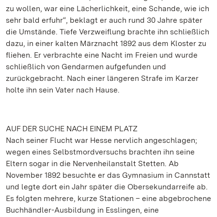
zu wollen, war eine Lächerlichkeit, eine Schande, wie ich
sehr bald erfuhr“, beklagt er auch rund 30 Jahre später
die Umstände. Tiefe Verzweiflung brachte ihn schließlich
dazu, in einer kalten Märznacht 1892 aus dem Kloster zu
fliehen. Er verbrachte eine Nacht im Freien und wurde
schließlich von Gendarmen aufgefunden und
zurückgebracht. Nach einer längeren Strafe im Karzer
holte ihn sein Vater nach Hause.
AUF DER SUCHE NACH EINEM PLATZ
Nach seiner Flucht war Hesse nervlich angeschlagen;
wegen eines Selbstmordversuchs brachten ihn seine
Eltern sogar in die Nervenheilanstalt Stetten. Ab
November 1892 besuchte er das Gymnasium in Cannstatt
und legte dort ein Jahr später die Obersekundarreife ab.
Es folgten mehrere, kurze Stationen – eine abgebrochene
Buchhändler-Ausbildung in Esslingen, eine