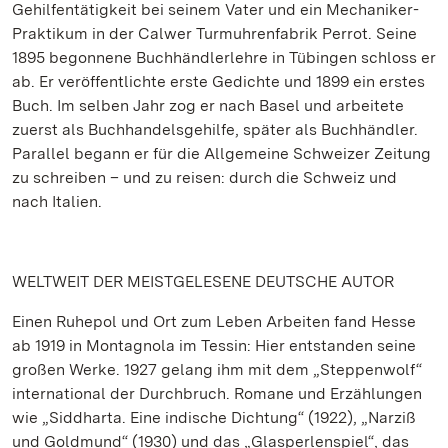
Gehilfentätigkeit bei seinem Vater und ein Mechaniker-
Praktikum in der Calwer Turmuhrenfabrik Perrot. Seine
1895 begonnene Buchhändlerlehre in Tübingen schloss er
ab. Er veröffentlichte erste Gedichte und 1899 ein erstes
Buch. Im selben Jahr zog er nach Basel und arbeitete
zuerst als Buchhandelsgehilfe, später als Buchhändler.
Parallel begann er für die Allgemeine Schweizer Zeitung
zu schreiben – und zu reisen: durch die Schweiz und
nach Italien.
WELTWEIT DER MEISTGELESENE DEUTSCHE AUTOR
Einen Ruhepol und Ort zum Leben Arbeiten fand Hesse
ab 1919 in Montagnola im Tessin: Hier entstanden seine
großen Werke. 1927 gelang ihm mit dem „Steppenwolf“
international der Durchbruch. Romane und Erzählungen
wie „Siddharta. Eine indische Dichtung“ (1922), „Narziß
und Goldmund“ (1930) und das „Glasperlenspiel“, das