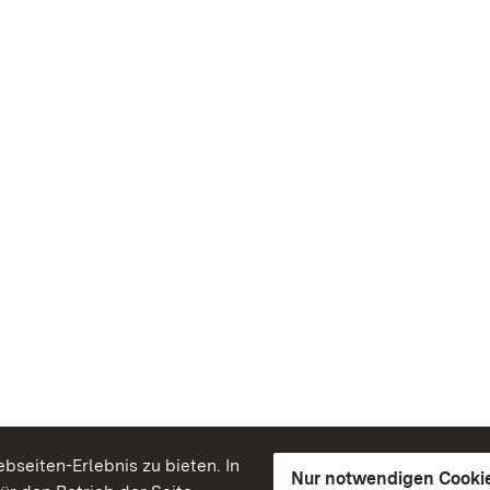
seiten-Erlebnis zu bieten. In
Nur notwendigen Cooki