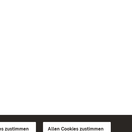
es zustimmen
Allen Cookies zustimmen