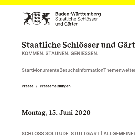
Zum Hauptinhalt springen
Staatliche Schlösser und Gä
KOMMEN. STAUNEN. GENIESSEN.
Start
Monumente
Besuchsinformation
Themenwelte
Presse
Pressemeldungen
Montag, 15. Juni 2020
SCHLOSS SOLITUDE, STUTTGART | ALLGEMEINE