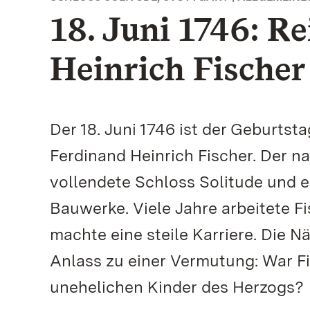
18. Juni 1746: R
Heinrich Fischer
Der 18. Juni 1746 ist der Geburts
Ferdinand Heinrich Fischer. Der n
vollendete Schloss Solitude und er
Bauwerke. Viele Jahre arbeitete F
machte eine steile Karriere. Die 
Anlass zu einer Vermutung: War F
unehelichen Kinder des Herzogs?