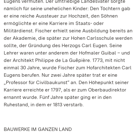
Eugens vermuten. Der umtriebige Landesvater sorgte
nämlich für seine unehelichen Kinder: Den Töchtern gab
er eine reiche Aussteuer zur Hochzeit, den Söhnen
ermöglichte er eine Karriere im Staats- oder
Militärdienst. Fischer erhielt seine Ausbildung bereits an
der Akademie, die später zur Hohen Carlsschule werden
sollte, der Gründung des Herzogs Carl Eugen. Seine
Lehrer waren unter anderem der Hofmaler Guibal – und
der Architekt Philippe de La Guêpière. 1773, mit nicht
einmal 30 Jahre, wurde Fischer zum Hofarchitekten Carl
Eugens berufen. Nur zwei Jahre später trat er eine
„Professor für Civilbaukunst“ an. Den Höhepunkt seiner
Karriere erreichte er 1797, als er zum Oberbaudirektor
ernannt wurde. Fünf Jahre später ging er in den
Ruhestand, in dem er 1813 verstarb.
BAUWERKE IM GANZEN LAND