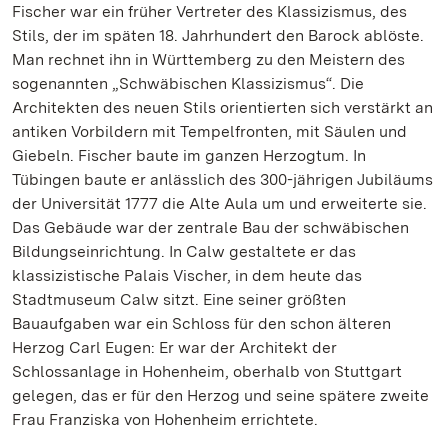
Fischer war ein früher Vertreter des Klassizismus, des
Stils, der im späten 18. Jahrhundert den Barock ablöste.
Man rechnet ihn in Württemberg zu den Meistern des
sogenannten „Schwäbischen Klassizismus“. Die
Architekten des neuen Stils orientierten sich verstärkt an
antiken Vorbildern mit Tempelfronten, mit Säulen und
Giebeln. Fischer baute im ganzen Herzogtum. In
Tübingen baute er anlässlich des 300-jährigen Jubiläums
der Universität 1777 die Alte Aula um und erweiterte sie.
Das Gebäude war der zentrale Bau der schwäbischen
Bildungseinrichtung. In Calw gestaltete er das
klassizistische Palais Vischer, in dem heute das
Stadtmuseum Calw sitzt. Eine seiner größten
Bauaufgaben war ein Schloss für den schon älteren
Herzog Carl Eugen: Er war der Architekt der
Schlossanlage in Hohenheim, oberhalb von Stuttgart
gelegen, das er für den Herzog und seine spätere zweite
Frau Franziska von Hohenheim errichtete.