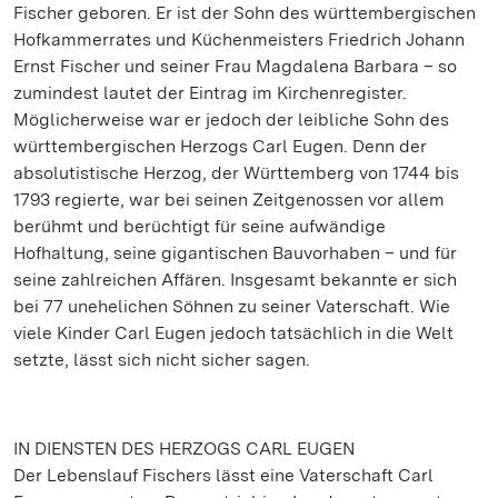
Fischer geboren. Er ist der Sohn des württembergischen
Hofkammerrates und Küchenmeisters Friedrich Johann
Ernst Fischer und seiner Frau Magdalena Barbara – so
zumindest lautet der Eintrag im Kirchenregister.
Möglicherweise war er jedoch der leibliche Sohn des
württembergischen Herzogs Carl Eugen. Denn der
absolutistische Herzog, der Württemberg von 1744 bis
1793 regierte, war bei seinen Zeitgenossen vor allem
berühmt und berüchtigt für seine aufwändige
Hofhaltung, seine gigantischen Bauvorhaben – und für
seine zahlreichen Affären. Insgesamt bekannte er sich
bei 77 unehelichen Söhnen zu seiner Vaterschaft. Wie
viele Kinder Carl Eugen jedoch tatsächlich in die Welt
setzte, lässt sich nicht sicher sagen.
IN DIENSTEN DES HERZOGS CARL EUGEN
Der Lebenslauf Fischers lässt eine Vaterschaft Carl