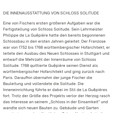
DIE INNENAUSSTATTUNG VON SCHLOSS SOLITUDE
Eine von Fischers ersten größeren Aufgaben war die
Fertigstellung von Schloss Solitude. Sein Lehrmeister
Philippe de La Guêpière hatte den bereits begonnenen
Schlossbau in den ersten Jahren geleitet: Der Franzose
war von 1752 bis 1768 württembergischer Hofarchitekt; er
leitete den Ausbau des Neuen Schlosses in Stuttgart und
entwarf die Mehrzahl der Innenräume von Schloss
Solitude. 1768 quittierte Guêpière seinen Dienst als
württembergischer Hofarchitekt und ging zurück nach
Paris. Daraufhin übernahm der junge Fischer die
Bauleitung und vollendete die Solitude. Die
Inneneinrichtung führte er dabei im Stil de La Guêpières
fort. Trotz der Größe des Projekts verlor der Herzog rasch
das Interesse an seinem „Schloss in der Einsamkeit“ und
wandte sich neuen Bauten zu. Gebäude und Garten