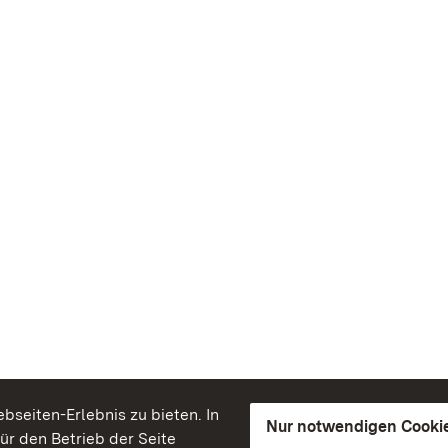
seiten-Erlebnis zu bieten. In
Nur notwendigen Cooki
für den Betrieb der Seite