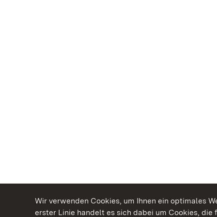
Wir verwenden Cookies, um Ihnen ein optimales Web
erster Linie handelt es sich dabei um Cookies, die 