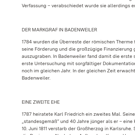
Verfassung – verabschiedet wurde sie allerdings e
DER MARKGRAF IN BADENWEILER
1784 wurden die Überreste der römischen Therme fr
seine Förderung und die großzügige Finanzierung 
auszugraben. In Badenweiler fand damit die erste 
erste Untersuchung mit sorgfältiger Dokumentatio
noch im gleichen Jahr. In der gleichen Zeit erwacht
Badenweiler.
EINE ZWEITE EHE
1787 heiratete Karl Friedrich ein zweites Mal. Sei
„standesgemäß“ und 40 Jahre jünger als er – eine 
10. Juni 1811 verstarb der Großherzog in Karlsruhe