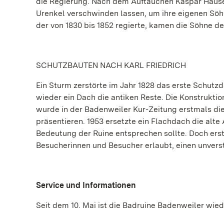
die Regierung. Nach dem Auftauchen Kaspar Hauser
Urenkel verschwinden lassen, um ihre eigenen Söhne
der von 1830 bis 1852 regierte, kamen die Söhne d
SCHUTZBAUTEN NACH KARL FRIEDRICH
Ein Sturm zerstörte im Jahr 1828 das erste Schutzd
wieder ein Dach die antiken Reste. Die Konstruktio
wurde in der Badenweiler Kur-Zeitung erstmals di
präsentieren. 1953 ersetzte ein Flachdach die al
Bedeutung der Ruine entsprechen sollte. Doch ers
Besucherinnen und Besucher erlaubt, einen unverste
Service und Informationen
Seit dem 10. Mai ist die Badruine Badenweiler wied