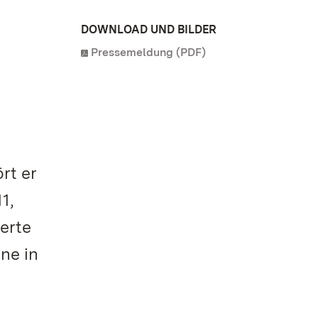
DOWNLOAD UND BILDER
Pressemeldung (PDF)
rt er
1,
derte
ne in