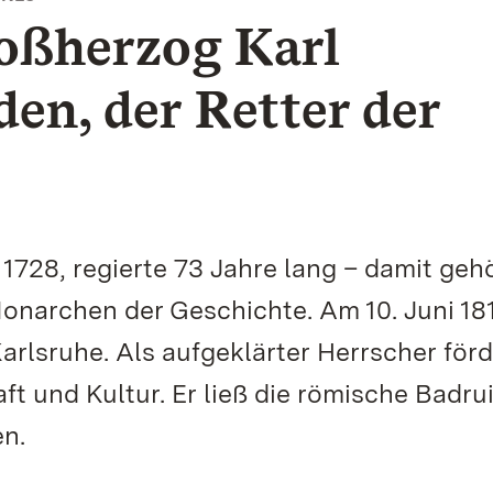
roßherzog Karl
den, der Retter der
1728, regierte 73 Jahre lang – damit gehö
onarchen der Geschichte. Am 10. Juni 181
Karlsruhe. Als aufgeklärter Herrscher för
ft und Kultur. Er ließ die römische Badrui
en.