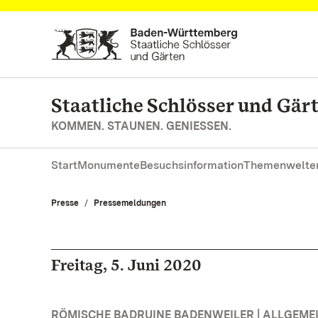
Zum Hauptinhalt springen
Staatliche Schlösser und Gä
KOMMEN. STAUNEN. GENIESSEN.
Start
Monumente
Besuchsinformation
Themenwelte
Presse
Pressemeldungen
Freitag, 5. Juni 2020
RÖMISCHE BADRUINE BADENWEILER | ALLGEME