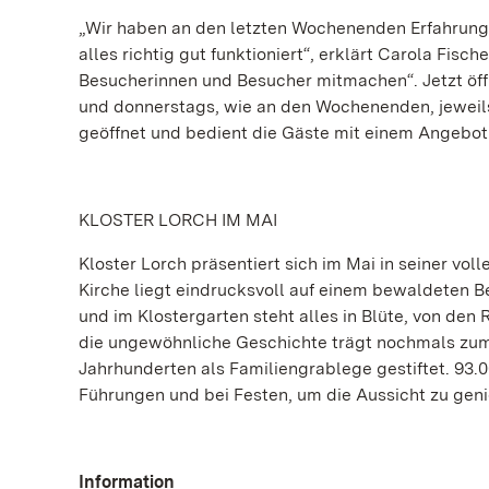
„Wir haben an den letzten Wochenenden Erfahrun
alles richtig gut funktioniert“, erklärt Carola Fisch
Besucherinnen und Besucher mitmachen“. Jetzt öff
und donnerstags, wie an den Wochenenden, jeweils v
geöffnet und bedient die Gäste mit einem Angebot 
KLOSTER LORCH IM MAI
Kloster Lorch präsentiert sich im Mai in seiner vol
Kirche liegt eindrucksvoll auf einem bewaldeten
und im Klostergarten steht alles in Blüte, von den
die ungewöhnliche Geschichte trägt nochmals zum 
Jahrhunderten als Familiengrablege gestiftet. 93.
Führungen und bei Festen, um die Aussicht zu geni
Information