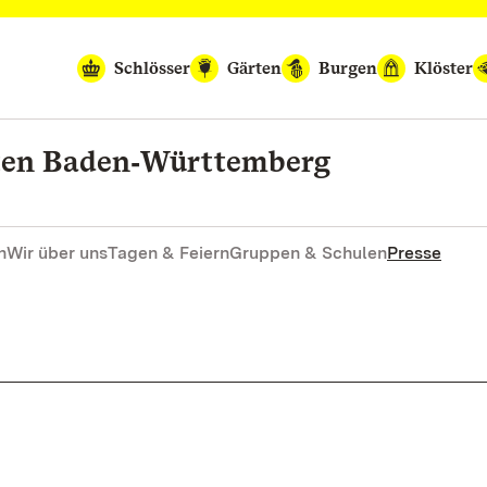
Schlösser
Gärten
Burgen
Klöster
rten Baden‑Württemberg
n
Wir über uns
Tagen & Feiern
Gruppen & Schulen
Presse