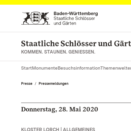
Zum Hauptinhalt springen
Staatliche Schlösser und Gä
KOMMEN. STAUNEN. GENIESSEN.
Start
Monumente
Besuchsinformation
Themenwelte
Presse
Pressemeldungen
Donnerstag, 28. Mai 2020
KLOSTER LORCH | ALLGEMEINES