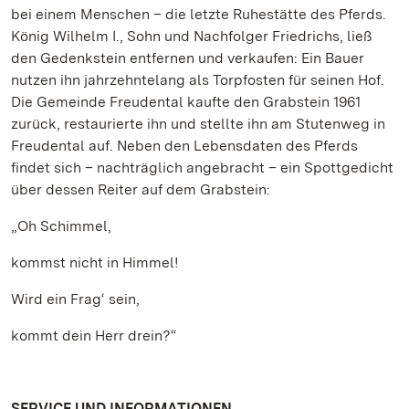
bei einem Menschen – die letzte Ruhestätte des Pferds.
König Wilhelm I., Sohn und Nachfolger Friedrichs, ließ
den Gedenkstein entfernen und verkaufen: Ein Bauer
nutzen ihn jahrzehntelang als Torpfosten für seinen Hof.
Die Gemeinde Freudental kaufte den Grabstein 1961
zurück, restaurierte ihn und stellte ihn am Stutenweg in
Freudental auf. Neben den Lebensdaten des Pferds
findet sich – nachträglich angebracht – ein Spottgedicht
über dessen Reiter auf dem Grabstein:
„Oh Schimmel,
kommst nicht in Himmel!
Wird ein Frag‘ sein,
kommt dein Herr drein?“
SERVICE UND INFORMATIONEN