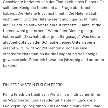
Geschichte berichtet von der Findigkeit eines Dieners. Er
soll dem König die Nachricht als Frage überbracht
haben: „Die Helene frisst nicht mehr. Die Helene säuft
nicht mehr. Und die Helene steht auch gar nicht mehr
auf.“ Friedrich antwortete darauf entsetzt: „Dann ist die
Helene wohl gestorben!“ Worauf der Diener gesagt
haben soll: „Das habt aber jetzt Ihr gesagt.“ Was heute
als Anekdote von der Schlauheit eines Untergebenen
erzählt wird, wird vor 200 Jahren durchaus eine
ernsthafte Notsituation für die Umgebung des Königs
gewesen sein. Friedrich I., war als jähzornig und autoritär
bekannt.
EIN GEDENKSTEIN FÜR EIN PFERD
König Friedrich I. ließ sein Pferd mit militärischen Ehren
im Wald bei Schloss Freudental, heute im Landkreis
Ludwigsburg, begraben. Ein Grabstein markierte – wie