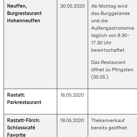
Neuffen,
30.05.2020
Ab Montag wird
Burgrestaurant
das Burggelände
Hohenneuffen
und die
Außengastronomie
täglich von 9.30–
17.30 Uhr
bewirtschaftet.
Das Restaurant
öffnet zu Pfingsten
(30.05.)
Rastatt:
18.05.2020
Parkrestaurant
Rastatt-Förch:
19.05.2020
Thekenverkauf
Schlosscafé
bereits geöffnet.
Favorite