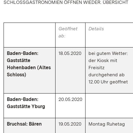
SCHLOSSGASTRONOMIEN ÖFFNEN WIEDER. ÜBERSICHT
Geöffnet
Details
ab:
Baden-Baden:
18.05.2020
bei gutem Wetter:
Gaststätte
der Kiosk mit
Hohenbaden (Altes
Freisitz
Schloss)
durchgehend ab
12.00 Uhr geöffnet
Baden-Baden:
20.05.2020
Gaststätte Yburg
Bruchsal: Bären
19.05.2020
Montag Ruhetag