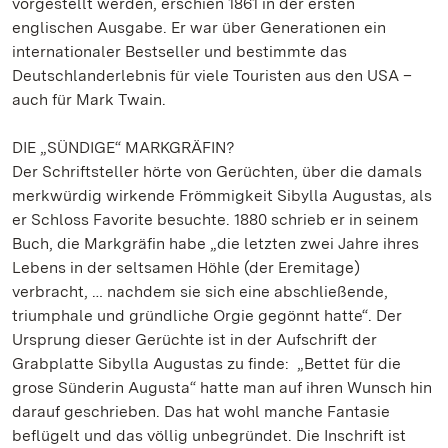
vorgestellt werden, erschien 1861 in der ersten
englischen Ausgabe. Er war über Generationen ein
internationaler Bestseller und bestimmte das
Deutschlanderlebnis für viele Touristen aus den USA –
auch für Mark Twain.
DIE „SÜNDIGE“ MARKGRÄFIN?
Der Schriftsteller hörte von Gerüchten, über die damals
merkwürdig wirkende Frömmigkeit Sibylla Augustas, als
er Schloss Favorite besuchte. 1880 schrieb er in seinem
Buch, die Markgräfin habe „die letzten zwei Jahre ihres
Lebens in der seltsamen Höhle (der Eremitage)
verbracht, … nachdem sie sich eine abschließende,
triumphale und gründliche Orgie gegönnt hatte“. Der
Ursprung dieser Gerüchte ist in der Aufschrift der
Grabplatte Sibylla Augustas zu finde: „Bettet für die
grose Sünderin Augusta“ hatte man auf ihren Wunsch hin
darauf geschrieben. Das hat wohl manche Fantasie
beflügelt und das völlig unbegründet. Die Inschrift ist