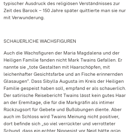
typischer Ausdruck des religiösen Verständnisses zur
Zeit des Barock – 150 Jahre später quittierte man sie nur
mit Verwunderung.
SCHAUERLICHE WACHSFIGUREN
Auch die Wachsfiguren der Maria Magdalena und der
Heiligen Familie fanden nicht Mark Twains Gefallen. Er
nannte sie „tote Gestalten mit Haarschöpfen, mit
leichenhafter Gesichtsfarbe und an Fische erinnernden
Glasaugen“. Dass Sibylla Augusta im Kreis der Heiligen
Familie gespeist haben soll, empfand er als schauerlich.
Der satirische Reisebericht Twains lässt kein gutes Haar
an der Eremitage, die für die Markgräfin als intimer
Rückzugsort für Gebete und Bußübungen diente. Aber
auch im Schloss wird Twains Meinung nicht positiver,
dort befinde sich „so viel verrückter und verrotteter
Schund, dass ein echter Nippesist vor Neid hätte grün