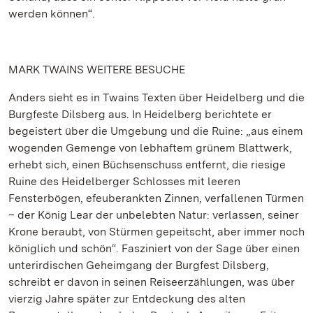
werden können“.
MARK TWAINS WEITERE BESUCHE
Anders sieht es in Twains Texten über Heidelberg und die
Burgfeste Dilsberg aus. In Heidelberg berichtete er
begeistert über die Umgebung und die Ruine: „aus einem
wogenden Gemenge von lebhaftem grünem Blattwerk,
erhebt sich, einen Büchsenschuss entfernt, die riesige
Ruine des Heidelberger Schlosses mit leeren
Fensterbögen, efeuberankten Zinnen, verfallenen Türmen
– der König Lear der unbelebten Natur: verlassen, seiner
Krone beraubt, von Stürmen gepeitscht, aber immer noch
königlich und schön“. Fasziniert von der Sage über einen
unterirdischen Geheimgang der Burgfest Dilsberg,
schreibt er davon in seinen Reiseerzählungen, was über
vierzig Jahre später zur Entdeckung des alten