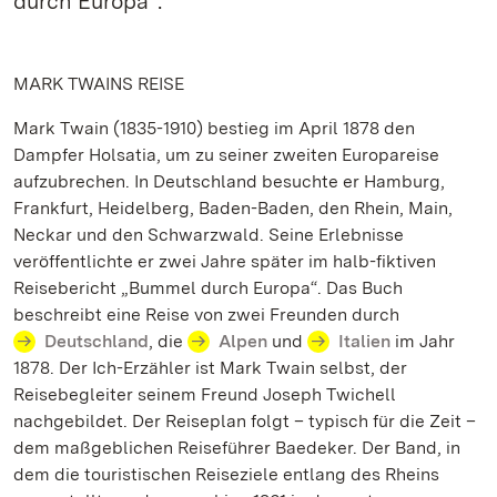
durch Europa“.
MARK TWAINS REISE
Mark Twain (1835-1910) bestieg im April 1878 den
Dampfer Holsatia, um zu seiner zweiten Europareise
aufzubrechen. In Deutschland besuchte er Hamburg,
Frankfurt, Heidelberg, Baden-Baden, den Rhein, Main,
Neckar und den Schwarzwald. Seine Erlebnisse
veröffentlichte er zwei Jahre später im halb-fiktiven
Reisebericht „Bummel durch Europa“. Das Buch
beschreibt eine Reise von zwei Freunden durch
Deutschland
, die
Alpen
und
Italien
im Jahr
1878. Der Ich-Erzähler ist Mark Twain selbst, der
Reisebegleiter seinem Freund Joseph Twichell
nachgebildet. Der Reiseplan folgt – typisch für die Zeit –
dem maßgeblichen Reiseführer Baedeker. Der Band, in
dem die touristischen Reiseziele entlang des Rheins