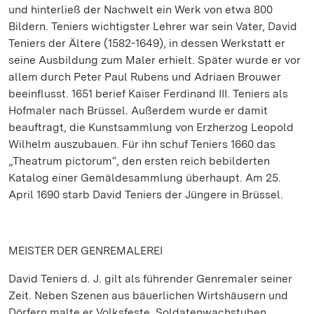
und hinterließ der Nachwelt ein Werk von etwa 800
Bildern. Teniers wichtigster Lehrer war sein Vater, David
Teniers der Ältere (1582-1649), in dessen Werkstatt er
seine Ausbildung zum Maler erhielt. Später wurde er vor
allem durch Peter Paul Rubens und Adriaen Brouwer
beeinflusst. 1651 berief Kaiser Ferdinand III. Teniers als
Hofmaler nach Brüssel. Außerdem wurde er damit
beauftragt, die Kunstsammlung von Erzherzog Leopold
Wilhelm auszubauen. Für ihn schuf Teniers 1660 das
„Theatrum pictorum“, den ersten reich bebilderten
Katalog einer Gemäldesammlung überhaupt. Am 25.
April 1690 starb David Teniers der Jüngere in Brüssel.
MEISTER DER GENREMALEREI
David Teniers d. J. gilt als führender Genremaler seiner
Zeit. Neben Szenen aus bäuerlichen Wirtshäusern und
Dörfern malte er Volksfeste, Soldatenwachstuben,