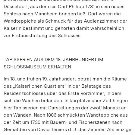
Düsseldorf, aus dem sie Carl Philipp 1731 in sein neues
Schloss nach Mannheim bringen ließ. Dort waren die
Wandteppiche als Schmuck für das Audienzzimmer der
Kaiserin bestimmt und gehörten damit wahrscheinlich
zur Erstausstattung des Schlosses.
TAPISSERIEN AUS DEM 18. JAHRHUNDERT IM
SCHLOSSMUSEUM ERHALTEN
Im 18. und frühen 19. Jahrhundert betrat man die Räume
des „Kaiserlichen Quartiers“ in der Beletage des
Residenzschlosses über das Erste Vorzimmer, in dem
sich die Wachen befanden. In kurpfälzischer Zeit hingen
hier Tapisserien mit Darstellungen der zwölf Monate an
den Wänden. Nach 1806 schmückten Wandteppiche aus
der Zeit um 1730 mit Bauern- und Fischerszenen nach
Gemälden von David Teniers d. J. das Zimmer. Als einzige