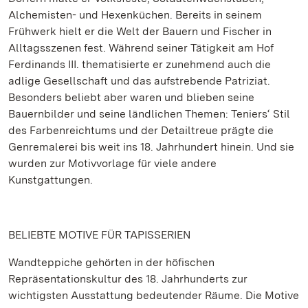
Alchemisten- und Hexenküchen. Bereits in seinem
Frühwerk hielt er die Welt der Bauern und Fischer in
Alltagsszenen fest. Während seiner Tätigkeit am Hof
Ferdinands III. thematisierte er zunehmend auch die
adlige Gesellschaft und das aufstrebende Patriziat.
Besonders beliebt aber waren und blieben seine
Bauernbilder und seine ländlichen Themen: Teniers‘ Stil
des Farbenreichtums und der Detailtreue prägte die
Genremalerei bis weit ins 18. Jahrhundert hinein. Und sie
wurden zur Motivvorlage für viele andere
Kunstgattungen.
BELIEBTE MOTIVE FÜR TAPISSERIEN
Wandteppiche gehörten in der höfischen
Repräsentationskultur des 18. Jahrhunderts zur
wichtigsten Ausstattung bedeutender Räume. Die Motive