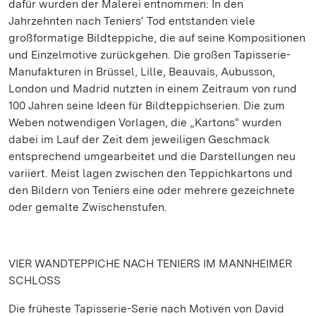
dafür wurden der Malerei entnommen: In den
Jahrzehnten nach Teniers‘ Tod entstanden viele
großformatige Bildteppiche, die auf seine Kompositionen
und Einzelmotive zurückgehen. Die großen Tapisserie-
Manufakturen in Brüssel, Lille, Beauvais, Aubusson,
London und Madrid nutzten in einem Zeitraum von rund
100 Jahren seine Ideen für Bildteppichserien. Die zum
Weben notwendigen Vorlagen, die „Kartons“ wurden
dabei im Lauf der Zeit dem jeweiligen Geschmack
entsprechend umgearbeitet und die Darstellungen neu
variiert. Meist lagen zwischen den Teppichkartons und
den Bildern von Teniers eine oder mehrere gezeichnete
oder gemalte Zwischenstufen.
VIER WANDTEPPICHE NACH TENIERS IM MANNHEIMER
SCHLOSS
Die früheste Tapisserie-Serie nach Motiven von David