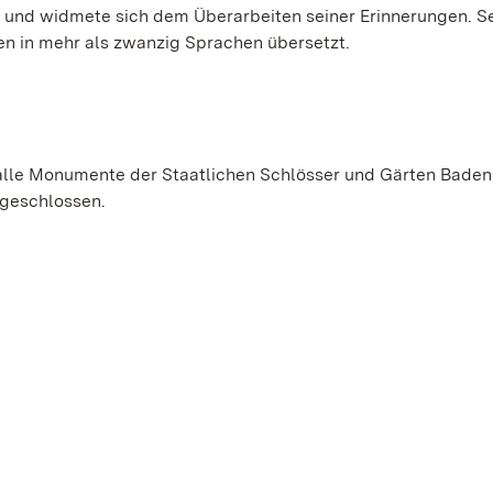
98 und widmete sich dem Überarbeiten seiner Erinnerungen. S
en in mehr als zwanzig Sprachen übersetzt.
alle Monumente der Staatlichen Schlösser und Gärten Baden
 geschlossen.