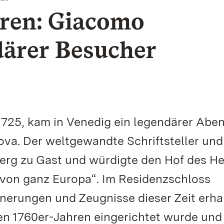
oren: Giacomo
därer Besucher
 1725, kam in Venedig ein legendärer Abe
va. Der weltgewandte Schriftsteller und
erg zu Gast und würdigte den Hof des H
 von ganz Europa“. Im Residenzschloss
nerungen und Zeugnisse dieser Zeit erha
en 1760er-Jahren eingerichtet wurde und