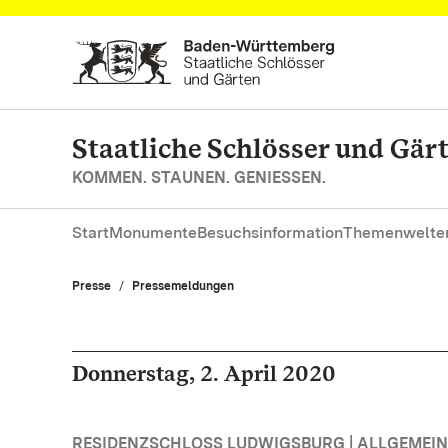
Zum Hauptinhalt springen
Staatliche Schlösser und Gä
KOMMEN. STAUNEN. GENIESSEN.
Start
Monumente
Besuchsinformation
Themenwelte
Presse
Pressemeldungen
Donnerstag, 2. April 2020
RESIDENZSCHLOSS LUDWIGSBURG | ALLGEMEIN