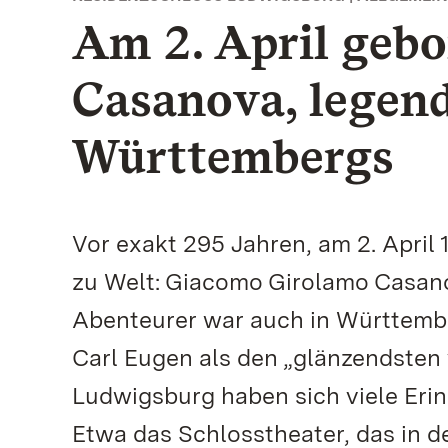
Am 2. April geb
Casanova, legen
Württembergs
Vor exakt 295 Jahren, am 2. April
zu Welt: Giacomo Girolamo Casano
Abenteurer war auch in Württemb
Carl Eugen als den „glänzendsten
Ludwigsburg haben sich viele Erin
Etwa das Schlosstheater, das in d