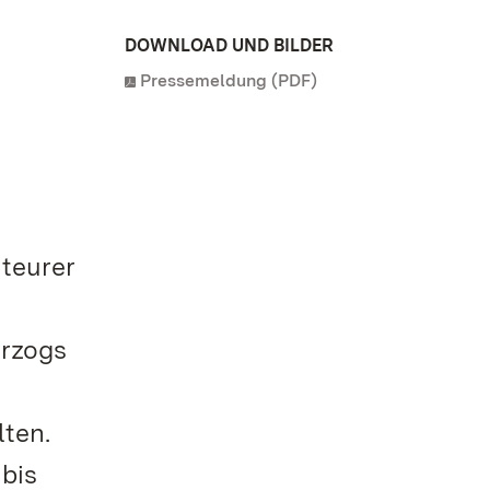
DOWNLOAD UND BILDER
Pressemeldung (PDF)
nteurer
erzogs
lten.
 bis