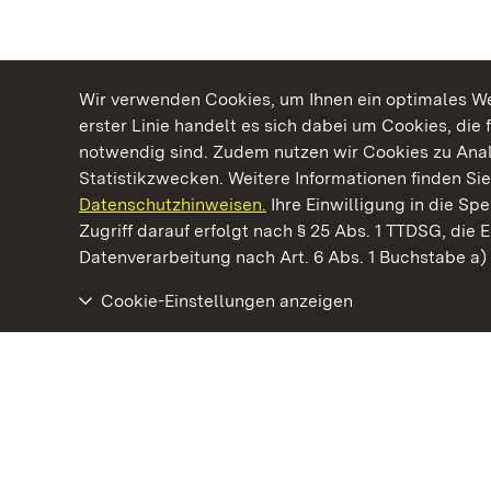
Wir verwenden Cookies, um Ihnen ein optimales Web
erster Linie handelt es sich dabei um Cookies, die 
notwendig sind. Zudem nutzen wir Cookies zu Ana
Statistikzwecken. Weitere Informationen finden Sie
Datenschutzhinweisen.
Ihre Einwilligung in die S
Kommen. Staunen. Genießen.
Zugriff darauf erfolgt nach § 25 Abs. 1 TTDSG, die E
Datenverarbeitung nach Art. 6 Abs. 1 Buchstabe a
Cookie-Einstellungen anzeigen
Staatliche Schlösser und Gärten Baden‑Württemberg