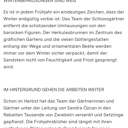
WINTERBEHAUSUNGEN SIND WEG
Es ist in jedem Frühjahr ein eindeutiges Zeichen, dass der
Winter endgültig vorbei ist: Das Team der Schlossgärtner
entfernt die schützenden Umhausungen von den
barocken Figuren. Der Herkulesbrunnen im Zentrum des
gräflichen Gartens und die vielen Göttergestalten
entlang der Wege und ornamentalen Beete werden
immer vor dem Winter sicher verpackt, damit der
Sandstein nicht von Feuchtigkeit und Frost gesprengt
wird.
IM HINTERGRUND GEHEN DIE ARBEITEN WEITER
Schon im Herbst hat das Team der Gärtnerinnen und
Gärtner unter der Leitung von Sandra Özcan in den
Rabatten Tausende von Zwiebeln versenkt und Setzlinge
gepflanzt. Die Frühjahrsblüher sind längst mit ihren