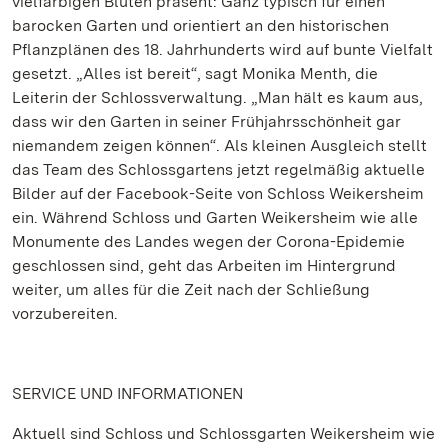
vielfarbigen Blüten präsent: Ganz typisch für einen
barocken Garten und orientiert an den historischen
Pflanzplänen des 18. Jahrhunderts wird auf bunte Vielfalt
gesetzt. „Alles ist bereit“, sagt Monika Menth, die
Leiterin der Schlossverwaltung. „Man hält es kaum aus,
dass wir den Garten in seiner Frühjahrsschönheit gar
niemandem zeigen können“. Als kleinen Ausgleich stellt
das Team des Schlossgartens jetzt regelmäßig aktuelle
Bilder auf der Facebook-Seite von Schloss Weikersheim
ein. Während Schloss und Garten Weikersheim wie alle
Monumente des Landes wegen der Corona-Epidemie
geschlossen sind, geht das Arbeiten im Hintergrund
weiter, um alles für die Zeit nach der Schließung
vorzubereiten.
SERVICE UND INFORMATIONEN
Aktuell sind Schloss und Schlossgarten Weikersheim wie