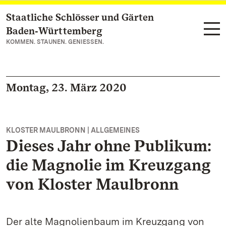
Staatliche Schlösser und Gärten
Zum Hauptinhalt springen
Baden‑Württemberg
KOMMEN. STAUNEN. GENIESSEN.
Montag, 23. März 2020
KLOSTER MAULBRONN | ALLGEMEINES
Dieses Jahr ohne Publikum:
die Magnolie im Kreuzgang
von Kloster Maulbronn
Der alte Magnolienbaum im Kreuzgang von