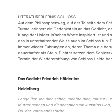
LITERATURERLEBNIS SCHLOSS
Auf dem Philosophenweg, auf der Talseite dem Sc
Türme, erinnert ein Gedenkstein an das Gedicht, da
Klang der Hölderlin‘schen Worte inspiriert ist und 
das in unterhaltender Weise auch im Schloss tun:
immer wieder Führungen an, deren Thema die berühm
dauerhafter als Stein. Dichter setzen dem Schlos
Termin der Wiedereröffnung von Schloss Heidelberg
Das Gedicht Friedrich Hölderlins
Heidelberg
Lange lieb' ich dich schon, möchte dich, mir zur Lus
Mutter nennen und dir schenken ein kunstlos Lied,
Du, der Vaterlandsstädte