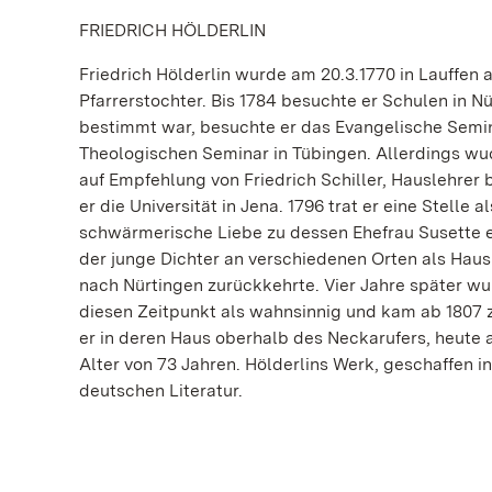
FRIEDRICH HÖLDERLIN
Friedrich Hölderlin wurde am 20.3.1770 in Lauffen 
Pfarrerstochter. Bis 1784 besuchte er Schulen in 
bestimmt war, besuchte er das Evangelische Semina
Theologischen Seminar in Tübingen. Allerdings wu
auf Empfehlung von Friedrich Schiller, Hauslehrer
er die Universität in Jena. 1796 trat er eine Stelle
schwärmerische Liebe zu dessen Ehefrau Susette en
der junge Dichter an verschiedenen Orten als Hausl
nach Nürtingen zurückkehrte. Vier Jahre später wur
diesen Zeitpunkt als wahnsinnig und kam ab 1807 z
er in deren Haus oberhalb des Neckarufers, heute a
Alter von 73 Jahren. Hölderlins Werk, geschaffen i
deutschen Literatur.