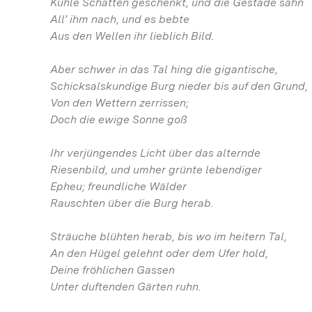
Kühle Schatten geschenkt, und die Gestade sahn
All’ ihm nach, und es bebte
Aus den Wellen ihr lieblich Bild.
Aber schwer in das Tal hing die gigantische,
Schicksalskundige Burg nieder bis auf den Grund,
Von den Wettern zerrissen;
Doch die ewige Sonne goß
Ihr verjüngendes Licht über das alternde
Riesenbild, und umher grünte lebendiger
Epheu; freundliche Wälder
Rauschten über die Burg herab.
Sträuche blühten herab, bis wo im heitern Tal,
An den Hügel gelehnt oder dem Ufer hold,
Deine fröhlichen Gassen
Unter duftenden Gärten ruhn.