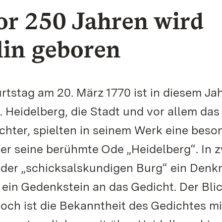
or 250 Jahren wird
lin geboren
urtstag am 20. März 1770 ist in diesem Ja
. Heidelberg, die Stadt und vor allem das
chter, spielten in seinem Werk eine beso
e er seine berühmte Ode „Heidelberg“. In 
r der „schicksalskundigen Burg“ ein Denk
ein Gedenkstein an das Gedicht. Der Blic
och ist die Bekanntheit des Gedichtes mi