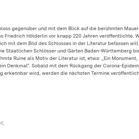
hloss gegenüber und mit dem Blick auf die berühmten Maue
s Friedrich Hölderlin vor knapp 220 Jahren veröffentlichte. 
sich mit dem Bild des Schlosses in der Literatur befassen will
 Die Staatlichen Schlösser und Gärten Baden-Württemberg bi
te Ruine als Motiv der Literatur ist; etwa: „Ein Monument,
s ein Denkmal“. Sobald mit dem Rückgang der Corona-Epidem
 erkennbar wird, werden die nächsten Termine veröffentlich
t,