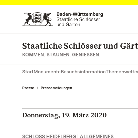
Zum Hauptinhalt springen
Staatliche Schlösser und Gä
KOMMEN. STAUNEN. GENIESSEN.
Start
Monumente
Besuchsinformation
Themenwelte
Presse
Pressemeldungen
Donnerstag, 19. März 2020
SCHLOSS HEIDELBERG | ALLGEMEINES