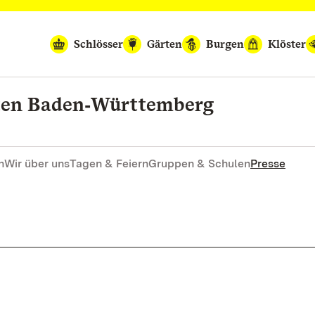
Schlösser
Gärten
Burgen
Klöster
rten Baden‑Württemberg
n
Wir über uns
Tagen & Feiern
Gruppen & Schulen
Presse