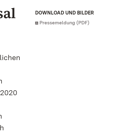
sal
DOWNLOAD UND BILDER
Pressemeldung (PDF)
lichen
n
 2020
n
ch