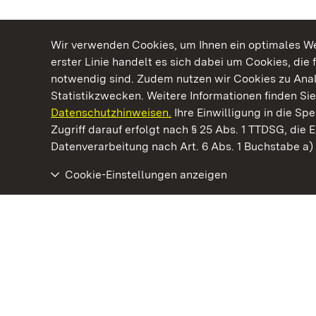
Wir verwenden Cookies, um Ihnen ein optimales Web
erster Linie handelt es sich dabei um Cookies, die 
notwendig sind. Zudem nutzen wir Cookies zu Ana
Statistikzwecken. Weitere Informationen finden Sie
Datenschutzhinweisen.
Ihre Einwilligung in die S
Kommen. Staunen. Genießen.
Zugriff darauf erfolgt nach § 25 Abs. 1 TTDSG, die E
Datenverarbeitung nach Art. 6 Abs. 1 Buchstabe a
Cookie-Einstellungen anzeigen
Staatliche Schlösser und Gärten Baden‑Württemberg