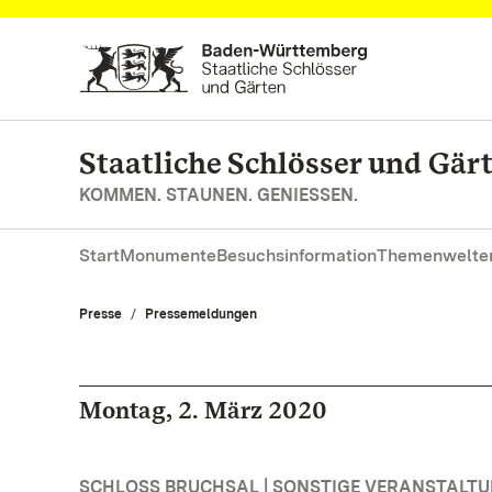
Zum Hauptinhalt springen
Staatliche Schlösser und Gä
KOMMEN. STAUNEN. GENIESSEN.
Start
Monumente
Besuchsinformation
Themenwelte
Presse
Pressemeldungen
Montag, 2. März 2020
SCHLOSS BRUCHSAL | SONSTIGE VERANSTALT