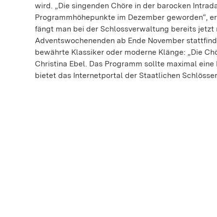
wird. „Die singenden Chöre in der barocken Intrada
Programmhöhepunkte im Dezember geworden“, erklä
fängt man bei der Schlossverwaltung bereits jetzt 
Adventswochenenden ab Ende November stattfinden
bewährte Klassiker oder moderne Klänge: „Die Chöre
Christina Ebel. Das Programm sollte maximal eine
bietet das Internetportal der Staatlichen Schlös