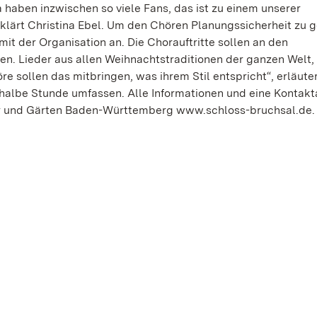
 haben inzwischen so viele Fans, das ist zu einem unserer
rt Christina Ebel. Um den Chören Planungssicherheit zu g
mit der Organisation an. Die Chorauftritte sollen an den
. Lieder aus allen Weihnachtstraditionen der ganzen Welt,
 sollen das mitbringen, was ihrem Stil entspricht“, erläute
 halbe Stunde umfassen. Alle Informationen und eine Kontak
ser und Gärten Baden-Württemberg www.schloss-bruchsal.de.