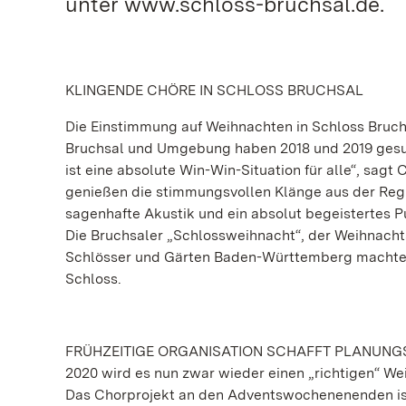
unter www.schloss-bruchsal.de.
KLINGENDE CHÖRE IN SCHLOSS BRUCHSAL
Die Einstimmung auf Weihnachten in Schloss Bruchsa
Bruchsal und Umgebung haben 2018 und 2019 gesu
ist eine absolute Win-Win-Situation für alle“, sagt
genießen die stimmungsvollen Klänge aus der Regio
sagenhafte Akustik und ein absolut begeistertes 
Die Bruchsaler „Schlossweihnacht“, der Weihnachtsm
Schlösser und Gärten Baden-Württemberg machten
Schloss.
FRÜHZEITIGE ORGANISATION SCHAFFT PLANUNG
2020 wird es nun zwar wieder einen „richtigen“ W
Das Chorprojekt an den Adventswochenenenden ist 