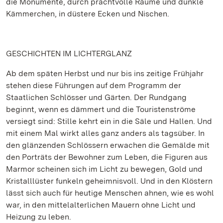
die Monumente, durch prachtvolle Räume und dunkle
Kämmerchen, in düstere Ecken und Nischen.
GESCHICHTEN IM LICHTERGLANZ
Ab dem späten Herbst und nur bis ins zeitige Frühjahr
stehen diese Führungen auf dem Programm der
Staatlichen Schlösser und Gärten. Der Rundgang
beginnt, wenn es dämmert und die Touristenströme
versiegt sind: Stille kehrt ein in die Säle und Hallen. Und
mit einem Mal wirkt alles ganz anders als tagsüber. In
den glänzenden Schlössern erwachen die Gemälde mit
den Porträts der Bewohner zum Leben, die Figuren aus
Marmor scheinen sich im Licht zu bewegen, Gold und
Kristalllüster funkeln geheimnisvoll. Und in den Klöstern
lässt sich auch für heutige Menschen ahnen, wie es wohl
war, in den mittelalterlichen Mauern ohne Licht und
Heizung zu leben.