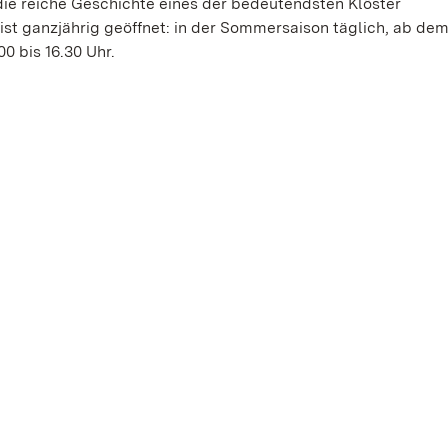
ie reiche Geschichte eines der bedeutendsten Klöster
t ganzjährig geöffnet: in der Sommersaison täglich, ab dem
 bis 16.30 Uhr.