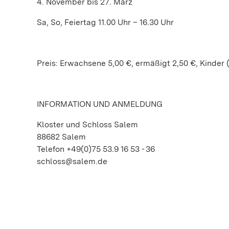
4. November bis 27. März
Sa, So, Feiertag 11.00 Uhr – 16.30 Uhr
Preis: Erwachsene 5,00 €, ermäßigt 2,50 €, Kinder (
INFORMATION UND ANMELDUNG
Kloster und Schloss Salem
88682 Salem
Telefon +49(0)75 53.9 16 53 - 36
schloss@salem.de