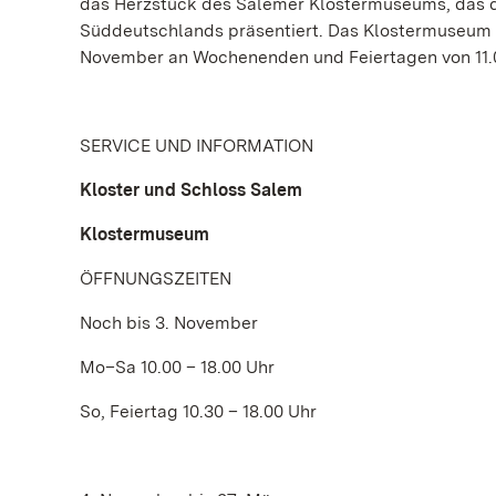
das Herzstück des Salemer Klostermuseums, das d
Süddeutschlands präsentiert. Das Klostermuseum is
November an Wochenenden und Feiertagen von 11.00
SERVICE UND INFORMATION
Kloster und Schloss Salem
Klostermuseum
ÖFFNUNGSZEITEN
Noch bis 3. November
Mo–Sa 10.00 – 18.00 Uhr
So, Feiertag 10.30 – 18.00 Uhr