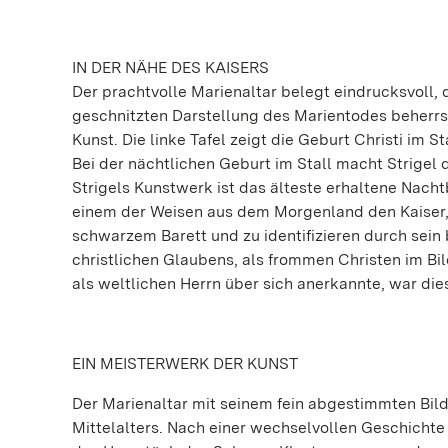
IN DER NÄHE DES KAISERS
Der prachtvolle Marienaltar belegt eindrucksvoll,
geschnitzten Darstellung des Marientodes beherrsch
Kunst. Die linke Tafel zeigt die Geburt Christi im 
Bei der nächtlichen Geburt im Stall macht Strigel 
Strigels Kunstwerk ist das älteste erhaltene Nacht
einem der Weisen aus dem Morgenland den Kaiser,
schwarzem Barett und zu identifizieren durch sein 
christlichen Glaubens, als frommen Christen im Bil
als weltlichen Herrn über sich anerkannte, war d
EIN MEISTERWERK DER KUNST
Der Marienaltar mit seinem fein abgestimmten Bil
Mittelalters. Nach einer wechselvollen Geschichte 