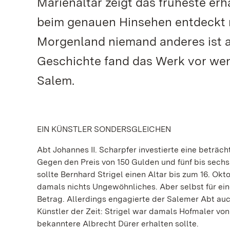
Marienaltar zeigt das früheste er
beim genauen Hinsehen entdeckt 
Morgenland niemand anderes ist a
Geschichte fand das Werk vor weni
Salem.
EIN KÜNSTLER SONDERSGLEICHEN
Abt Johannes II. Scharpfer investierte eine beträ
Gegen den Preis von 150 Gulden und fünf bis sech
sollte Bernhard Strigel einen Altar bis zum 16. Ok
damals nichts Ungewöhnliches. Aber selbst für ein
Betrag. Allerdings engagierte der Salemer Abt au
Künstler der Zeit: Strigel war damals Hofmaler von 
bekanntere Albrecht Dürer erhalten sollte.