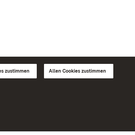
es zustimmen
Allen Cookies zustimmen
d Gärten
Weiteres
Portal
Monumente