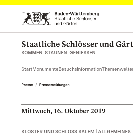
Zum Hauptinhalt springen
Staatliche Schlösser und Gä
KOMMEN. STAUNEN. GENIESSEN.
Start
Monumente
Besuchsinformation
Themenwelte
Presse
Pressemeldungen
Mittwoch, 16. Oktober 2019
KLOSTER UND SCHLOSS SALEM | ALLGEMEINES