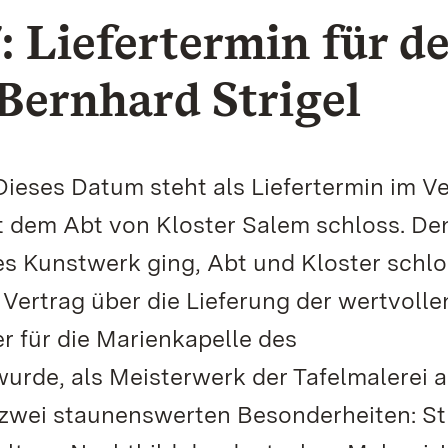
: Liefertermin für d
Bernhard Strigel
Dieses Datum steht als Liefertermin im Ve
it dem Abt von Kloster Salem schloss. De
s Kunstwerk ging, Abt und Kloster schl
Vertrag über die Lieferung der wertvolle
er für die Marienkapelle des
wurde, als Meisterwerk der Tafelmalerei 
h zwei staunenswerten Besonderheiten: St