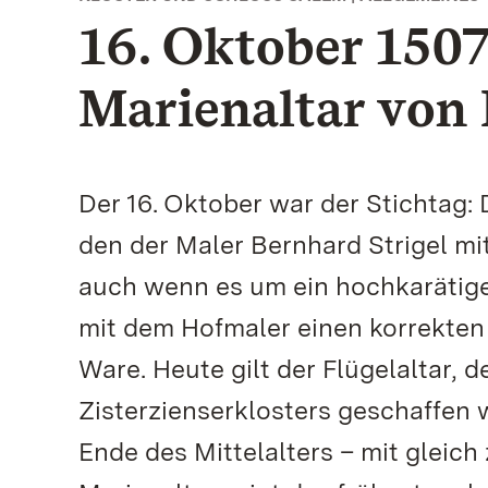
16. Oktober 1507
Marienaltar von 
Der 16. Oktober war der Stichtag: 
den der Maler Bernhard Strigel m
auch wenn es um ein hochkarätige
mit dem Hofmaler einen korrekten 
Ware. Heute gilt der Flügelaltar, d
Zisterzienserklosters geschaffen 
Ende des Mittelalters – mit gleic