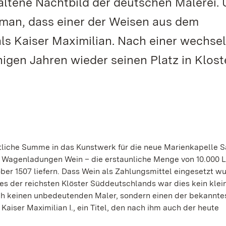
haltene Nachtbild der deutschen Malerei.
man, dass einer der Weisen aus dem
ls Kaiser Maximilian. Nach einer wechsel
gen Jahren wieder seinen Platz in Klost
chtliche Summe in das Kunstwerk für die neue Marienkapelle 
s Wagenladungen Wein – die erstaunliche Menge von 10.000 L
tober 1507 liefern. Dass Wein als Zahlungsmittel eingesetzt w
es der reichsten Klöster Süddeutschlands war dies kein klei
ch keinen unbedeutenden Maler, sondern einen der bekannte
Kaiser Maximilian I., ein Titel, den nach ihm auch der heute