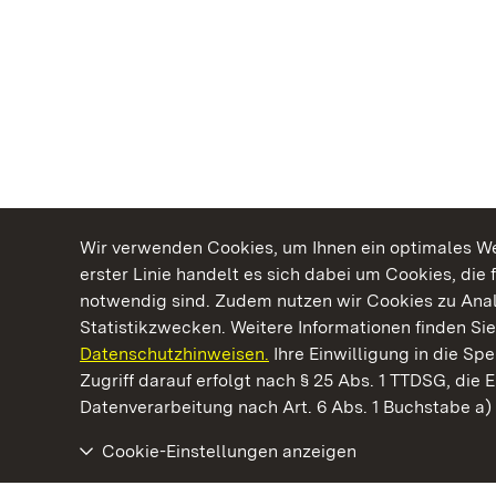
Wir verwenden Cookies, um Ihnen ein optimales Web
erster Linie handelt es sich dabei um Cookies, die 
notwendig sind. Zudem nutzen wir Cookies zu Ana
Statistikzwecken. Weitere Informationen finden Sie
Datenschutzhinweisen.
Ihre Einwilligung in die S
Kommen. Staunen. Genießen.
Zugriff darauf erfolgt nach § 25 Abs. 1 TTDSG, die E
Datenverarbeitung nach Art. 6 Abs. 1 Buchstabe a
Cookie-Einstellungen anzeigen