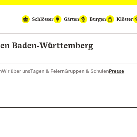
Schlösser
Gärten
Burgen
Klöster
rten Baden‑Württemberg
n
Wir über uns
Tagen & Feiern
Gruppen & Schulen
Presse