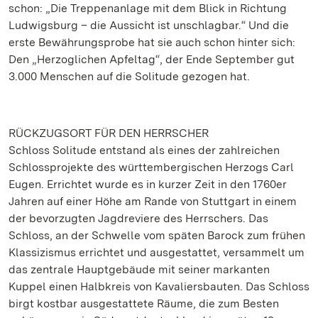
schon: „Die Treppenanlage mit dem Blick in Richtung
Ludwigsburg – die Aussicht ist unschlagbar.“ Und die
erste Bewährungsprobe hat sie auch schon hinter sich:
Den „Herzoglichen Apfeltag“, der Ende September gut
3.000 Menschen auf die Solitude gezogen hat.
RÜCKZUGSORT FÜR DEN HERRSCHER
Schloss Solitude entstand als eines der zahlreichen
Schlossprojekte des württembergischen Herzogs Carl
Eugen. Errichtet wurde es in kurzer Zeit in den 1760er
Jahren auf einer Höhe am Rande von Stuttgart in einem
der bevorzugten Jagdreviere des Herrschers. Das
Schloss, an der Schwelle vom späten Barock zum frühen
Klassizismus errichtet und ausgestattet, versammelt um
das zentrale Hauptgebäude mit seiner markanten
Kuppel einen Halbkreis von Kavaliersbauten. Das Schloss
birgt kostbar ausgestattete Räume, die zum Besten