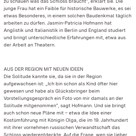
zu schauen was das Schloss braucht“, erklärt sie. Die
junge Frau hat ein Faible für historische Bauwerke, es sei
etwas Besonderes, in einem solchen Baudenkmal täglich
arbeiten zu dürfen. Jasmin-Patricia Hofmann hat
Anglistik und Italianistik in Berlin und England studiert
und bringt unterschiedliche Erfahrungen mit, etwa aus
der Arbeit an Theatern.
AUS DER REGION MIT NEUEN IDEEN
Die Solitude kannte sie, da sie in der Region
aufgewachsen ist: „Ich bin schon als Kind öfter hier
gewesen und habe als Glücksbringer beim
Vorstellungsgespräch ein Foto von mir damals an der
Solitude mitgenommen“, sagt Hofmann. Und sie bringt
auch schon neue Pläne mit – etwa die Idee einer
Kostümführung mit Königin Olga, die im 19. Jahrhundert
mit ihrer vornehmen russischen Verwandtschaft das
Schloss wiederentdeckte. Auf die Frage, wen sie lieber