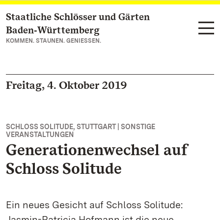
Staatliche Schlösser und Gärten
Zum Hauptinhalt springen
Baden‑Württemberg
KOMMEN. STAUNEN. GENIESSEN.
Freitag, 4. Oktober 2019
SCHLOSS SOLITUDE, STUTTGART | SONSTIGE
VERANSTALTUNGEN
Generationenwechsel auf
Schloss Solitude
Ein neues Gesicht auf Schloss Solitude:
Jasmin-Patricia Hofmann ist die neue