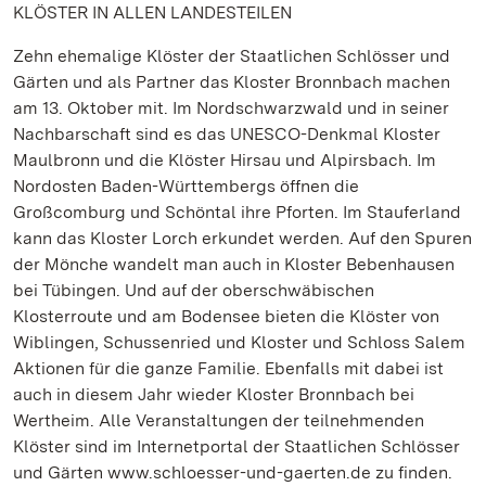
KLÖSTER IN ALLEN LANDESTEILEN
Zehn ehemalige Klöster der Staatlichen Schlösser und
Gärten und als Partner das Kloster Bronnbach machen
am 13. Oktober mit. Im Nordschwarzwald und in seiner
Nachbarschaft sind es das UNESCO-Denkmal Kloster
Maulbronn und die Klöster Hirsau und Alpirsbach. Im
Nordosten Baden-Württembergs öffnen die
Großcomburg und Schöntal ihre Pforten. Im Stauferland
kann das Kloster Lorch erkundet werden. Auf den Spuren
der Mönche wandelt man auch in Kloster Bebenhausen
bei Tübingen. Und auf der oberschwäbischen
Klosterroute und am Bodensee bieten die Klöster von
Wiblingen, Schussenried und Kloster und Schloss Salem
Aktionen für die ganze Familie. Ebenfalls mit dabei ist
auch in diesem Jahr wieder Kloster Bronnbach bei
Wertheim. Alle Veranstaltungen der teilnehmenden
Klöster sind im Internetportal der Staatlichen Schlösser
und Gärten www.schloesser-und-gaerten.de zu finden.