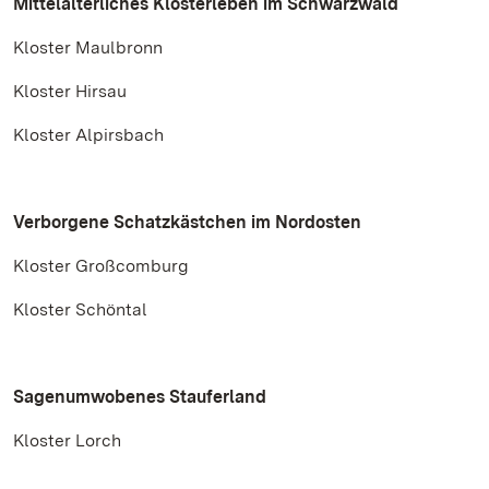
Mittelalterliches Klosterleben im Schwarzwald
Kloster Maulbronn
Kloster Hirsau
Kloster Alpirsbach
Verborgene Schatzkästchen im Nordosten
Kloster Großcomburg
Kloster Schöntal
Sagenumwobenes Stauferland
Kloster Lorch