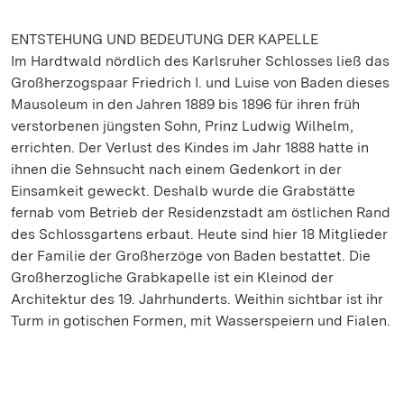
ENTSTEHUNG UND BEDEUTUNG DER KAPELLE
Im Hardtwald nördlich des Karlsruher Schlosses ließ das
Großherzogspaar Friedrich I. und Luise von Baden dieses
Mausoleum in den Jahren 1889 bis 1896 für ihren früh
verstorbenen jüngsten Sohn, Prinz Ludwig Wilhelm,
errichten. Der Verlust des Kindes im Jahr 1888 hatte in
ihnen die Sehnsucht nach einem Gedenkort in der
Einsamkeit geweckt. Deshalb wurde die Grabstätte
fernab vom Betrieb der Residenzstadt am östlichen Rand
des Schlossgartens erbaut. Heute sind hier 18 Mitglieder
der Familie der Großherzöge von Baden bestattet. Die
Großherzogliche Grabkapelle ist ein Kleinod der
Architektur des 19. Jahrhunderts. Weithin sichtbar ist ihr
Turm in gotischen Formen, mit Wasserspeiern und Fialen.