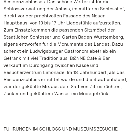
Residenzschlosses. Das schöne Wetter ist für die
Schlossverwaltung der Anlass, im mittleren Schlosshof,
direkt vor der prachtvollen Fassade des Neuen
Hauptbaus, von 10 bis 17 Uhr Liegestühle aufzustellen.
Zum Einsatz kommen die passenden Sitzmöbel der
Staatlichen Schlösser und Gärten Baden-Württemberg,
eigens entworfen für die Monumente des Landes. Dazu
schenkt ein Ludwigsburger Gastronomiebetrieb ein
Getränk mit viel Tradition aus: BØNNE Café & Bar
verkauft im Durchgang zwischen Kasse und
Besucherzentrum Limonade. Im 18. Jahrhundert, als das
Residenzschloss errichtet wurde und die Stadt entstand,
war der gekühlte Mix aus dem Saft von Zitrusfrüchten,
Zucker und gekühltem Wasser ein Modegetränk.
FÜHRUNGEN IM SCHLOSS UND MUSEUMSBESUCHE