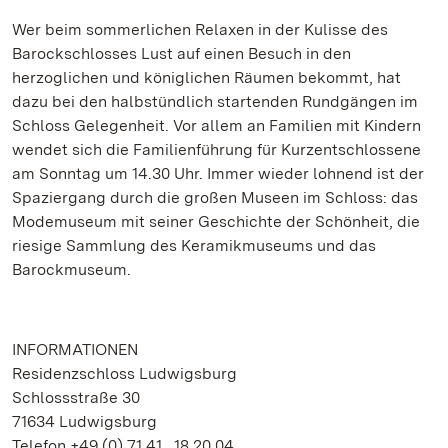
Wer beim sommerlichen Relaxen in der Kulisse des
Barockschlosses Lust auf einen Besuch in den
herzoglichen und königlichen Räumen bekommt, hat
dazu bei den halbstündlich startenden Rundgängen im
Schloss Gelegenheit. Vor allem an Familien mit Kindern
wendet sich die Familienführung für Kurzentschlossene
am Sonntag um 14.30 Uhr. Immer wieder lohnend ist der
Spaziergang durch die großen Museen im Schloss: das
Modemuseum mit seiner Geschichte der Schönheit, die
riesige Sammlung des Keramikmuseums und das
Barockmuseum.
INFORMATIONEN
Residenzschloss Ludwigsburg
Schlossstraße 30
71634 Ludwigsburg
Telefon +49 (0) 71 41 . 18 20 04