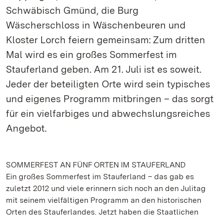
Schwäbisch Gmünd, die Burg
Wäscherschloss in Wäschenbeuren und
Kloster Lorch feiern gemeinsam: Zum dritten
Mal wird es ein großes Sommerfest im
Stauferland geben. Am 21. Juli ist es soweit.
Jeder der beteiligten Orte wird sein typisches
und eigenes Programm mitbringen – das sorgt
für ein vielfarbiges und abwechslungsreiches
Angebot.
SOMMERFEST AN FÜNF ORTEN IM STAUFERLAND
Ein großes Sommerfest im Stauferland – das gab es
zuletzt 2012 und viele erinnern sich noch an den Julitag
mit seinem vielfältigen Programm an den historischen
Orten des Stauferlandes. Jetzt haben die Staatlichen