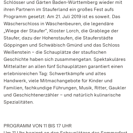
Schlösser und Gärten Baden-Württemberg wieder mit
ihren Partnern im Stauferland ein großes Fest aufs
Programm gesetzt: Am 21. Juli 2019 ist es soweit. Das
Wäscherschloss in Wäschenbeuren, die legendäre
„Wiege der Staufer“, Kloster Lorch, die Grablege der
Staufer, dazu der Hohenstaufen, die Stauferstädte
Göppingen und Schwäbisch Gmünd und das Schloss
Weißenstein – die Schauplätze der staufischen
Geschichte haben sich zusammengetan. Spektakuläres
Mittelalter an allen fünf Schauplätzen garantiert einen
erlebnisreichen Tag: Schwertkämpfe und altes
Handwerk, viele Mitmachangebote für Kinder und
Familien, fachkundige Führungen, Musik, Ritter, Gaukler
und Geschichtenerzähler – und natürlich kulinarische
Spezialitäten.
PROGRAMM VON 11 BIS 17 UHR
Um 11 Uhr beginnt an den Schauplätzen das Sommerfest.