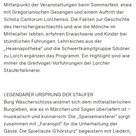
Mittelpunkt der Veranstaltungen beim Sommerfest: etwa
mit Gregorianischen Gesängen und einem Auftritt der
Schola Cantorum Lorchensis. Die Fakten zur Geschichte
des Herrschergeschlechts und wie die Mönche im
Mittelalter lebten, erfahren Erwachsene und Kinder bei
stündlichen Führungen. Lehrreiches aus der
„Hexenapotheke“ und die Schwertkampfgruppe Söldner
zu Lorch ergänzen das Programm. Ein Highlight sind wie
immer die Greifvogel-Vorführungen der Lorcher
Stauferfalknerei.
LEGENDÄRER URSPRUNG DER STAUFER
Burg Wäscherschloss widmet sich dem mittelalterlichen
Burgleben, wie es in Märchen und Sagen überliefert ist –
musikalisch und kulinarisch: Die „Speisemeisterei“ sorgt
zusammen mit „Faranspil“ für die Unterhaltung der
Gäste. Die Spielleute G’hörsturz“ begeistern mit Liedern,