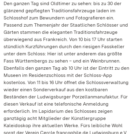
Den ganzen Tag sind Oldtimer zu sehen: bis zu 30 der
glänzend gepflegten Traditionsfahrzeuge laden im
Schlosshof zum Bewundern und Fotografieren ein.
Passend zum Themenjahr der Staatlichen Schlösser und
Gärten stammen die eleganten Traditionsfahrzeuge
überwiegend aus Frankreich. Von 10 bis 17 Uhr starten
stündlich Kurzführungen durch den riesigen Fasskeller
unter dem Schloss: Hier ist unter anderem das größte
Fass Württembergs zu sehen – und ein Weinbrunnen.
Ebenfalls den ganzen Tag ab 10 Uhr ist der Eintritt zu den
Museen im Residenzschloss mit der Schloss-App
kostenlos. Von 11 bis 16 Uhr öffnet die Schlossverwaltung
wieder einen Sonderverkauf aus den kostbaren
Beständen der Ludwigsburger Porzellanmanufaktur. Für
diesen Verkauf ist eine telefonische Anmeldung
erforderlich. Im Lapidarium des Schlosses zeigen
ganztägig acht Mitglieder der Künstlergruppe
Kaleidoskop ihre aktuellen Werke. Fürs leibliche Wohl
sorgt der Verein Cercle francophile de Ludwigsburg e.V.