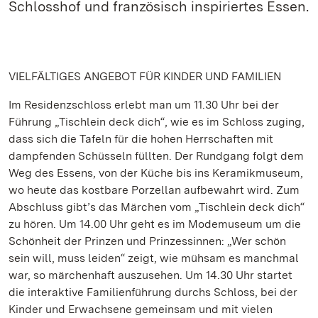
Schlosshof und französisch inspiriertes Essen.
VIELFÄLTIGES ANGEBOT FÜR KINDER UND FAMILIEN
Im Residenzschloss erlebt man um 11.30 Uhr bei der
Führung „Tischlein deck dich“, wie es im Schloss zuging,
dass sich die Tafeln für die hohen Herrschaften mit
dampfenden Schüsseln füllten. Der Rundgang folgt dem
Weg des Essens, von der Küche bis ins Keramikmuseum,
wo heute das kostbare Porzellan aufbewahrt wird. Zum
Abschluss gibt’s das Märchen vom „Tischlein deck dich“
zu hören. Um 14.00 Uhr geht es im Modemuseum um die
Schönheit der Prinzen und Prinzessinnen: „Wer schön
sein will, muss leiden“ zeigt, wie mühsam es manchmal
war, so märchenhaft auszusehen. Um 14.30 Uhr startet
die interaktive Familienführung durchs Schloss, bei der
Kinder und Erwachsene gemeinsam und mit vielen