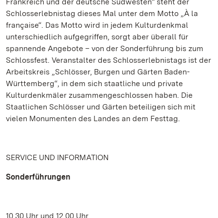
Frankreich und der deutsche Südwesten“ steht der
Schlosserlebnistag dieses Mal unter dem Motto „À la
française“. Das Motto wird in jedem Kulturdenkmal
unterschiedlich aufgegriffen, sorgt aber überall für
spannende Angebote – von der Sonderführung bis zum
Schlossfest. Veranstalter des Schlosserlebnistags ist der
Arbeitskreis „Schlösser, Burgen und Gärten Baden-
Württemberg“, in dem sich staatliche und private
Kulturdenkmäler zusammengeschlossen haben. Die
Staatlichen Schlösser und Gärten beteiligen sich mit
vielen Monumenten des Landes an dem Festtag.
SERVICE UND INFORMATION
Sonderführungen
10.30 Uhr und 12.00 Uhr