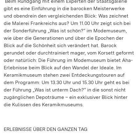
Beim Rundgang mit einem Experten der Staatsgalerie
gibt es eine Einführung in die barocken Meisterwerke
und obendrein den vergleichenden Blick: Was zeichnet
die Malerei Frankreichs aus? Um 11.00 Uhr zeigt sich bei
der Sonderführung „Was ist schön?“ im Modemuseum,
wie über die Generationen und über die Epochen der
Blick auf die Schönheit sich verändert hat. Barock
gerundet oder durchtrainiert mager, vom Korsett geformt
oder natürlich: Die Führung im Modemuseum bietet Aha-
Erlebnisse beim Blick auf den Wandel der Ideale. Im
Keramikmuseum stehen zwei Entdeckungstouren auf
dem Programm: Um 13.30 Uhr und 15.30 Uhr geht es bei
der Führung „Was ist unterm Dach?“ in die sonst nicht
zugänglichen Depoträume – ein exklusiver Blick hinter
die Kulissen des Keramikmuseums.
ERLEBNISSE ÜBER DEN GANZEN TAG