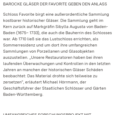
BAROCKE GLÄSER DER FAVORITE GEBEN DEN ANLASS
Schloss Favorite birgt eine außerordentliche Sammlung
kostbarer historischer Gläser. Die Sammlung geht im
Kern zurück auf Markgräfin Sibylla Augusta von Baden-
Baden (1675– 1733), die auch die Bauherrin des Schlosses
war. Ab 1710 ließ sie das Lustschloss errichten, als
Sommerresidenz und um dort ihre umfangreichen
Sammlungen von Porzellanen und Glasobjekten
auszustellen. „Unsere Restauratoren haben bei ihren
laufenden Überwachungen und Kontrollen in den letzten
Jahren an manchen der historischen Gläser Schäden
beobachtet: Das Material drohte sich teilweise zu
zersetzen“, erläutert Michael Hörrmann, der
Geschäftsführer der Staatlichen Schlösser und Gärten
Baden-Württemberg.
UMFANGREICHES FORSCHUNGSPROJEKT MIT