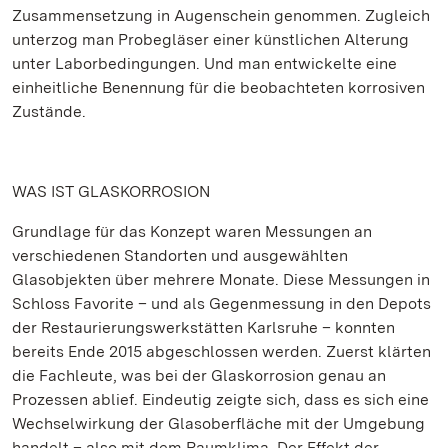
Zusammensetzung in Augenschein genommen. Zugleich
unterzog man Probegläser einer künstlichen Alterung
unter Laborbedingungen. Und man entwickelte eine
einheitliche Benennung für die beobachteten korrosiven
Zustände.
WAS IST GLASKORROSION
Grundlage für das Konzept waren Messungen an
verschiedenen Standorten und ausgewählten
Glasobjekten über mehrere Monate. Diese Messungen in
Schloss Favorite – und als Gegenmessung in den Depots
der Restaurierungswerkstätten Karlsruhe – konnten
bereits Ende 2015 abgeschlossen werden. Zuerst klärten
die Fachleute, was bei der Glaskorrosion genau an
Prozessen ablief. Eindeutig zeigte sich, dass es sich eine
Wechselwirkung der Glasoberfläche mit der Umgebung
handelt – also mit dem Raumklima. Der Effekt der