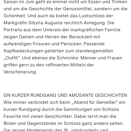
Saison im Juni geht es einmal nicht um Essen und Trinken
und um die Geschichte der Genussmittel, sondern um die
Schönheit. Und auch da bietet das Lustschloss der
Markgräfin Sibylla Augusta reichlich Anregung. Die
Portraits aus dem Umkreis der markgräflichen Familie
zeigen Damen und Herren der Barockzeit mit
aufwändigen Frisuren und Perücken. Passende
Kopfbedeckungen gehörten zum standesgemäßen
„Outfit“. Und ebenso die Schminke: Männer und Frauen
griffen gern zu den raffinierten Mitteln der
Verschönerung.
EIN KURZER RUNDGANG UND AMÜSANTE GESCHICHTEN
Wie immer verbindet sich beim „Abend für Genießer“ ein
kurzer Rundgang durch die Sammlungen von Schloss
Favorite mit vielen Geschichten. Dabei lernt man die
Bilder und Gegenstände im Schloss ganz anders sehen.
Sie zeigen Modetrends des 18. Jahrhunderts und