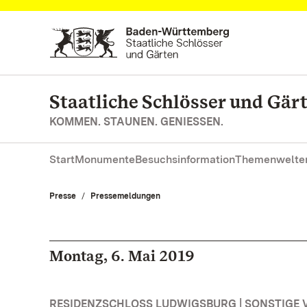
Zum Hauptinhalt springen
Staatliche Schlösser und Gä
KOMMEN. STAUNEN. GENIESSEN.
Start
Monumente
Besuchsinformation
Themenwelte
Presse
Pressemeldungen
Montag, 6. Mai 2019
RESIDENZSCHLOSS LUDWIGSBURG | SONSTIGE