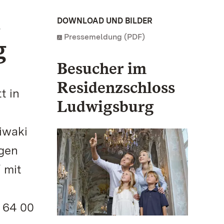
i
DOWNLOAD UND BILDER
Pressemeldung (PDF)
g
Besucher im
Residenzschloss
t in
Ludwigsburg
iwaki
ngen
 mit
 64 00