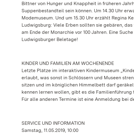
Bittner von Hunger und Knappheit in früheren Jah
Suppenbestandteil sein können. Um 14.30 Uhr erwar
Modemuseum. Und um 15.30 Uhr erzählt Regina Ke
Ludwigsburg: Viele Erben sollten sie gebären, da
am Ende der Monarchie vor 100 Jahren. Eine Suche
Ludwigsburger Beletage!
KINDER UND FAMILIEN AM WOCHENENDE
Letzte Plätze im interaktiven Kindermuseum „Kinde
erlaubt, was sonst in Schlössern und Museen stren
sitzen und im königlichen Himmelbett darf geräkel
kennen lernen wollen, gibt es die Familienführun
Für alle anderen Termine ist eine Anmeldung bei d
SERVICE UND INFORMATION
Samstag, 11.05.2019, 10:00