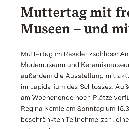
Muttertag mit fr
Museen – und mi
Muttertag im Residenzschloss: Am 1
Modemuseum und Keramikmuseum.
außerdem die Ausstellung mit akt
im Lapidarium des Schlosses. Auß
am Wochenende noch Plätze verfüg
Regina Kemle am Sonntag um 15.30
beschränkten Teilnehmerzahl eine