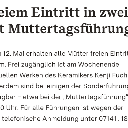
eiem Eintritt in zwe
t Muttertagsführun
2. Mai erhalten alle Mütter freien Eintrit
 Frei zugänglich ist am Wochenende
uellen Werken des Keramikers Kenji Fuch
erdem sind bei einigen der Sonderführu
bar – etwa bei der „Muttertagsführung“
 Uhr. Für alle Führungen ist wegen der
 telefonische Anmeldung unter 07141 . 18