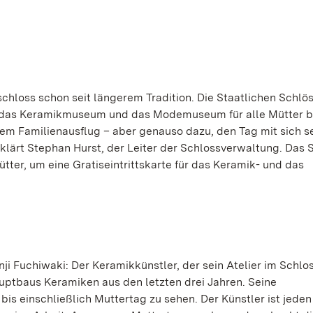
hloss schon seit längerem Tradition. Die Staatlichen Schlö
 das Keramikmuseum und das Modemuseum für alle Mütter be
inem Familienausflug – aber genauso dazu, den Tag mit sich se
lärt Stephan Hurst, der Leiter der Schlossverwaltung. Das 
tter, um eine Gratiseintrittskarte für das Keramik- und das
nji Fuchiwaki: Der Keramikkünstler, der sein Atelier im Schlos
ptbaus Keramiken aus den letzten drei Jahren. Seine
s einschließlich Muttertag zu sehen. Der Künstler ist jeden