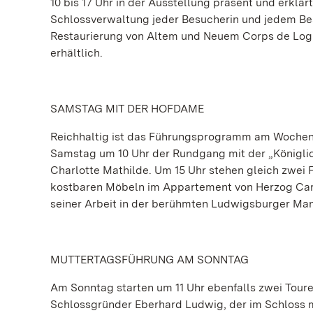
10 bis 17 Uhr in der Ausstellung präsent und erkl
Schlossverwaltung jeder Besucherin und jedem Bes
Restaurierung von Altem und Neuem Corps de Logi
erhältlich.
SAMSTAG MIT DER HOFDAME
Reichhaltig ist das Führungsprogramm am Wochene
Samstag um 10 Uhr der Rundgang mit der „Königl
Charlotte Mathilde. Um 15 Uhr stehen gleich zwei
kostbaren Möbeln im Appartement von Herzog Carl
seiner Arbeit in der berühmten Ludwigsburger Man
MUTTERTAGSFÜHRUNG AM SONNTAG
Am Sonntag starten um 11 Uhr ebenfalls zwei Touren
Schlossgründer Eberhard Ludwig, der im Schloss mi