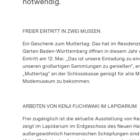
notwendig.
FREIER EINTRITT IN ZWEI MUSEEN
Ein Geschenk zum Muttertag: Das hat im Residenzsc
Gärten Baden-Württemberg öffnen in diesem Jahr
Eintritt am 12. Mai. „Das ist unsere Einladung zu e
unseren großartigen Sammlungen zu genießen“, erk
„Muttertag“ an der Schlosskasse genügt für alle Mü
Modemuseum zu bekommen.
ARBEITEN VON KENJI FUCHIWAKI IM LAPIDARIUM
Frei zugänglich ist die aktuelle Ausstellung von Ke
zeigt im Lapidarium im Erdgeschoss des Neuen Hau
außergewöhnlich harmonischen Schöpfungen sind bi