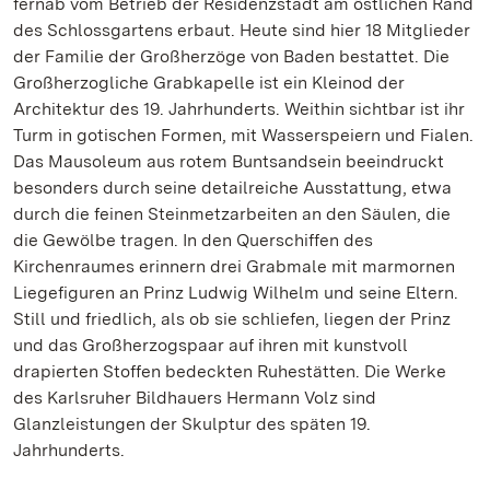
fernab vom Betrieb der Residenzstadt am östlichen Rand
des Schlossgartens erbaut. Heute sind hier 18 Mitglieder
der Familie der Großherzöge von Baden bestattet. Die
Großherzogliche Grabkapelle ist ein Kleinod der
Architektur des 19. Jahrhunderts. Weithin sichtbar ist ihr
Turm in gotischen Formen, mit Wasserspeiern und Fialen.
Das Mausoleum aus rotem Buntsandsein beeindruckt
besonders durch seine detailreiche Ausstattung, etwa
durch die feinen Steinmetzarbeiten an den Säulen, die
die Gewölbe tragen. In den Querschiffen des
Kirchenraumes erinnern drei Grabmale mit marmornen
Liegefiguren an Prinz Ludwig Wilhelm und seine Eltern.
Still und friedlich, als ob sie schliefen, liegen der Prinz
und das Großherzogspaar auf ihren mit kunstvoll
drapierten Stoffen bedeckten Ruhestätten. Die Werke
des Karlsruher Bildhauers Hermann Volz sind
Glanzleistungen der Skulptur des späten 19.
Jahrhunderts.