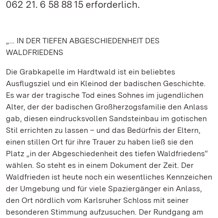
062 21. 6 58 88 15 erforderlich.
„… IN DER TIEFEN ABGESCHIEDENHEIT DES
WALDFRIEDENS
Die Grabkapelle im Hardtwald ist ein beliebtes
Ausflugsziel und ein Kleinod der badischen Geschichte.
Es war der tragische Tod eines Sohnes im jugendlichen
Alter, der der badischen Großherzogsfamilie den Anlass
gab, diesen eindrucksvollen Sandsteinbau im gotischen
Stil errichten zu lassen – und das Bedürfnis der Eltern,
einen stillen Ort für ihre Trauer zu haben ließ sie den
Platz „in der Abgeschiedenheit des tiefen Waldfriedens“
wählen. So steht es in einem Dokument der Zeit. Der
Waldfrieden ist heute noch ein wesentliches Kennzeichen
der Umgebung und für viele Spaziergänger ein Anlass,
den Ort nördlich vom Karlsruher Schloss mit seiner
besonderen Stimmung aufzusuchen. Der Rundgang am