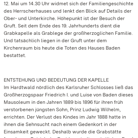
12. Mai um 14.30 Uhr widmet sich der Familiengeschichte
des Herrscherhauses und lenkt den Blick auf Details der
Ober- und Unterkirche. Höhepunkt ist der Besuch der
Gruft. Seit dem Ende des 19. Jahrhunderts dient die
Grabkapelle als Grablege der großherzoglichen Familie.
Und tatsächlich liegen in der Gruft unter dem
Kirchenraum bis heute die Toten des Hauses Baden
bestattet.
ENTSTEHUNG UND BEDEUTUNG DER KAPELLE
Im Hardtwald nördlich des Karlsruher Schlosses ließ das
Großherzogspaar Friedrich I. und Luise von Baden dieses
Mausoleum in den Jahren 1889 bis 1896 für ihren früh
verstorbenen jüngsten Sohn, Prinz Ludwig Wilhelm,
errichten. Der Verlust des Kindes im Jahr 1888 hatte in
ihnen die Sehnsucht nach einem Gedenkort in der
Einsamkeit geweckt. Deshalb wurde die Grabstätte