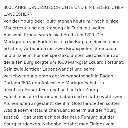
800 JAHRE LANDESGESCHICHTE UND EIN LIEDERLICHER
LANDESHERR
Von der Yburg oder Iburg stehen heute nur noch einige
Mauerreste und als Krönung ein Turm mit weiter
Aussicht. Erbaut wurde sie bereits um 1200. Die
Markgrafen von Baden hatten die Burg als Reichslehen
erhalten, verbunden mit zwei Kirchspielen, Steinbach
und Sinzheim. Für die spektakulärsten Geschichten auf
der alten Burg sorgte um 1600 Markgraf Eduard Fortunat:
Sein zwielichtiger Lebenswandel und seine
Verschwendung boten der Verwandtschaft in Baden-
Durlach 1594 den Anlass, die Markgrafschaft zu
besetzen. Eduard Fortunat soll auf der Yburg
Falschmünzerei betrieben haben und er hatte wohl zwei
Alchemisten angestellt, die ihm Gold herstellen sollten.
Was diesem erstaunlichen Landesherrn auf der Yburg
zustieß – das lässt sich bei der neue Führung auf der
Yburg entdecken. Nebenbei erfährt man Einiges vom