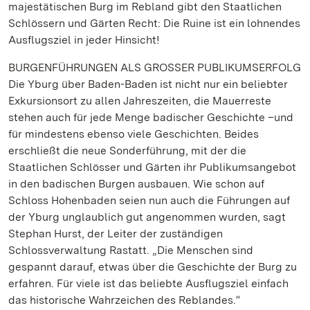
majestätischen Burg im Rebland gibt den Staatlichen
Schlössern und Gärten Recht: Die Ruine ist ein lohnendes
Ausflugsziel in jeder Hinsicht!
BURGENFÜHRUNGEN ALS GROSSER PUBLIKUMSERFOLG
Die Yburg über Baden-Baden ist nicht nur ein beliebter
Exkursionsort zu allen Jahreszeiten, die Mauerreste
stehen auch für jede Menge badischer Geschichte –und
für mindestens ebenso viele Geschichten. Beides
erschließt die neue Sonderführung, mit der die
Staatlichen Schlösser und Gärten ihr Publikumsangebot
in den badischen Burgen ausbauen. Wie schon auf
Schloss Hohenbaden seien nun auch die Führungen auf
der Yburg unglaublich gut angenommen wurden, sagt
Stephan Hurst, der Leiter der zuständigen
Schlossverwaltung Rastatt. „Die Menschen sind
gespannt darauf, etwas über die Geschichte der Burg zu
erfahren. Für viele ist das beliebte Ausflugsziel einfach
das historische Wahrzeichen des Reblandes.“