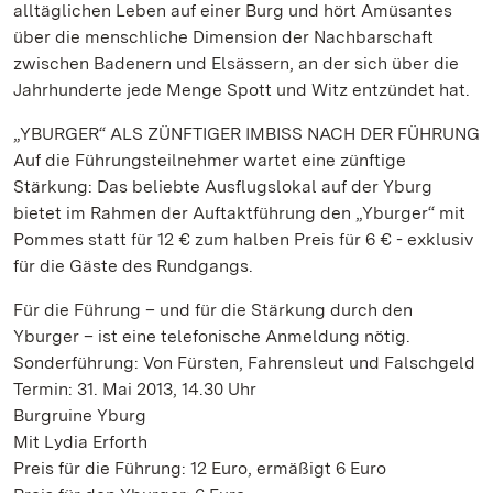
alltäglichen Leben auf einer Burg und hört Amüsantes
über die menschliche Dimension der Nachbarschaft
zwischen Badenern und Elsässern, an der sich über die
Jahrhunderte jede Menge Spott und Witz entzündet hat.
„YBURGER“ ALS ZÜNFTIGER IMBISS NACH DER FÜHRUNG
Auf die Führungsteilnehmer wartet eine zünftige
Stärkung: Das beliebte Ausflugslokal auf der Yburg
bietet im Rahmen der Auftaktführung den „Yburger“ mit
Pommes statt für 12 € zum halben Preis für 6 € - exklusiv
für die Gäste des Rundgangs.
Für die Führung – und für die Stärkung durch den
Yburger – ist eine telefonische Anmeldung nötig.
Sonderführung: Von Fürsten, Fahrensleut und Falschgeld
Termin: 31. Mai 2013, 14.30 Uhr
Burgruine Yburg
Mit Lydia Erforth
Preis für die Führung: 12 Euro, ermäßigt 6 Euro