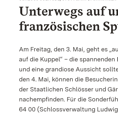
Unterwegs auf 
französischen S
Am Freitag, den 3. Mai, geht es 
auf die Kuppel“ – die spannenden 
und eine grandiose Aussicht soll
den 4. Mai, können die Besucher
der Staatlichen Schlösser und Gär
nachempfinden. Für die Sonderführ
64 00 (Schlossverwaltung Ludwigs