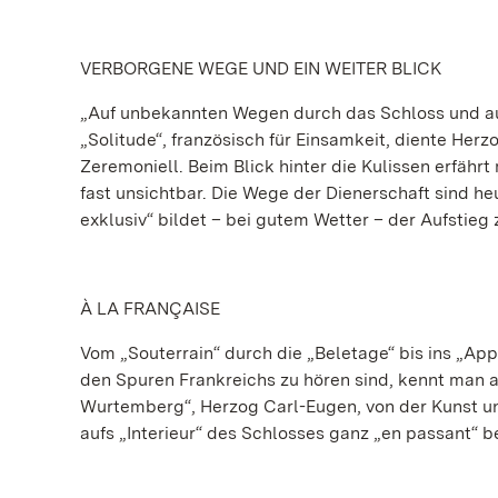
VERBORGENE WEGE UND EIN WEITER BLICK
„Auf unbekannten Wegen durch das Schloss und auf 
„Solitude“, französisch für Einsamkeit, diente Herz
Zeremoniell. Beim Blick hinter die Kulissen erfährt
fast unsichtbar. Die Wege der Dienerschaft sind 
exklusiv“ bildet – bei gutem Wetter – der Aufstieg 
À LA FRANÇAISE
Vom „Souterrain“ durch die „Beletage“ bis ins „Ap
den Spuren Frankreichs zu hören sind, kennt man au
Wurtemberg“, Herzog Carl-Eugen, von der Kunst und
aufs „Interieur“ des Schlosses ganz „en passant“ b