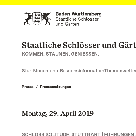
Zum Hauptinhalt springen
Staatliche Schlösser und Gä
KOMMEN. STAUNEN. GENIESSEN.
Start
Monumente
Besuchsinformation
Themenwelte
Presse
Pressemeldungen
Montag, 29. April 2019
SCHLOSS SOLITUDE, STUTTGART | FÜHRUNGE