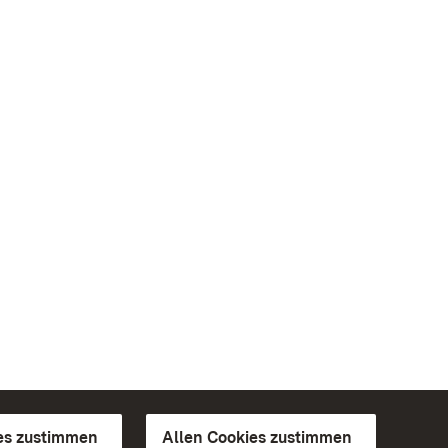
es zustimmen
Allen Cookies zustimmen