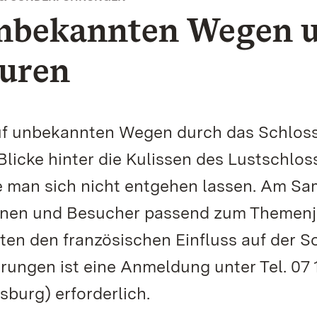
unbekannten Wegen 
puren
„auf unbekannten Wegen durch das Schlos
Blicke hinter die Kulissen des Lustschlos
te man sich nicht entgehen lassen. Am Sa
innen und Besucher passend zum Themenj
ten den französischen Einfluss auf der S
ungen ist eine Anmeldung unter Tel. 07 1
burg) erforderlich.