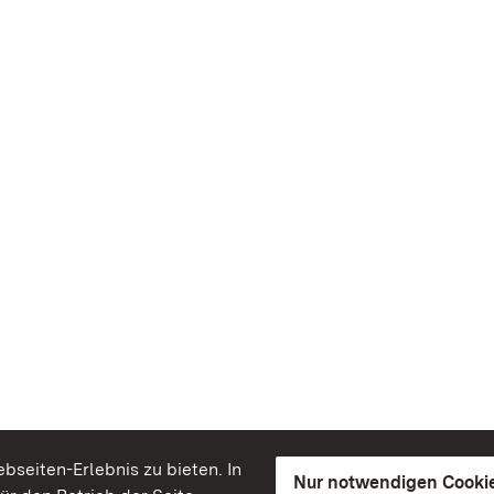
seiten-Erlebnis zu bieten. In
Nur notwendigen Cooki