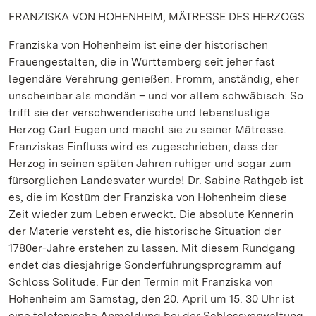
FRANZISKA VON HOHENHEIM, MÄTRESSE DES HERZOGS
Franziska von Hohenheim ist eine der historischen
Frauengestalten, die in Württemberg seit jeher fast
legendäre Verehrung genießen. Fromm, anständig, eher
unscheinbar als mondän – und vor allem schwäbisch: So
trifft sie der verschwenderische und lebenslustige
Herzog Carl Eugen und macht sie zu seiner Mätresse.
Franziskas Einfluss wird es zugeschrieben, dass der
Herzog in seinen späten Jahren ruhiger und sogar zum
fürsorglichen Landesvater wurde! Dr. Sabine Rathgeb ist
es, die im Kostüm der Franziska von Hohenheim diese
Zeit wieder zum Leben erweckt. Die absolute Kennerin
der Materie versteht es, die historische Situation der
1780er-Jahre erstehen zu lassen. Mit diesem Rundgang
endet das diesjährige Sonderführungsprogramm auf
Schloss Solitude. Für den Termin mit Franziska von
Hohenheim am Samstag, den 20. April um 15. 30 Uhr ist
eine telefonische Anmeldung bei der Schlossverwaltung