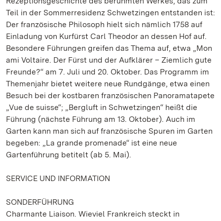
Rezeptionsgeschichte des berühmten Werkes, das zum
Teil in der Sommerresidenz Schwetzingen entstanden ist:
Der französische Philosoph hielt sich nämlich 1758 auf
Einladung von Kurfürst Carl Theodor an dessen Hof auf.
Besondere Führungen greifen das Thema auf, etwa „Mon
ami Voltaire. Der Fürst und der Aufklärer – Ziemlich gute
Freunde?“ am 7. Juli und 20. Oktober. Das Programm im
Themenjahr bietet weitere neue Rundgänge, etwa einen
Besuch bei der kostbaren französischen Panoramatapete
„Vue de suisse“; „Bergluft in Schwetzingen“ heißt die
Führung (nächste Führung am 13. Oktober). Auch im
Garten kann man sich auf französische Spuren im Garten
begeben: „La grande promenade“ ist eine neue
Gartenführung betitelt (ab 5. Mai).
SERVICE UND INFORMATION
SONDERFÜHRUNG
Charmante Liaison. Wieviel Frankreich steckt in