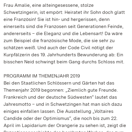
Frau Amalie, eine alteingesessene, stolze
Schwetzingerin, ist empört: Heiratet ihr Sohn doch glatt
eine Französin! Sie ist hin- und hergerissen, denn
einerseits sind die Franzosen seit Generationen Feinde,
andererseits – die Eleganz und die Lebensart! Da wäre
zum Beispiel die französische Mode, die sie sehr zu
schätzen weiß. Und auch der Code Civil nötigt der
Kurpfälzerin des 19. Jahrhunderts Bewunderung ab: Ein
bisschen Neid schwingt beim Gang durchs Schloss mit.
PROGRAMM IM THEMENJAHR 2019
Bei den Staatlichen Schlössern und Gärten hat das
Themenjahr 2019 begonnen: „Ziemlich gute Freunde.
Frankreich und der deutsche Südwesten“ lautet das
Jahresmotto – und in Schwetzingen hat man sich dazu
einiges einfallen lassen. Die Ausstellung „Voltaires
Candide oder der Optimismus“, die noch bis zum 22.
April im Lapidarium der Orangerie zu sehen ist, zeigt die