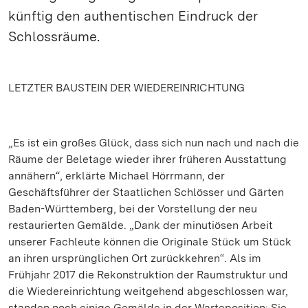
künftig den authentischen Eindruck der
Schlossräume.
LETZTER BAUSTEIN DER WIEDEREINRICHTUNG
„Es ist ein großes Glück, dass sich nun nach und nach die
Räume der Beletage wieder ihrer früheren Ausstattung
annähern“, erklärte Michael Hörrmann, der
Geschäftsführer der Staatlichen Schlösser und Gärten
Baden-Württemberg, bei der Vorstellung der neu
restaurierten Gemälde. „Dank der minutiösen Arbeit
unserer Fachleute können die Originale Stück um Stück
an ihren ursprünglichen Ort zurückkehren“. Als im
Frühjahr 2017 die Rekonstruktion der Raumstruktur und
die Wiedereinrichtung weitgehend abgeschlossen war,
standen noch einige Gemälde in der Warteposition: Sie