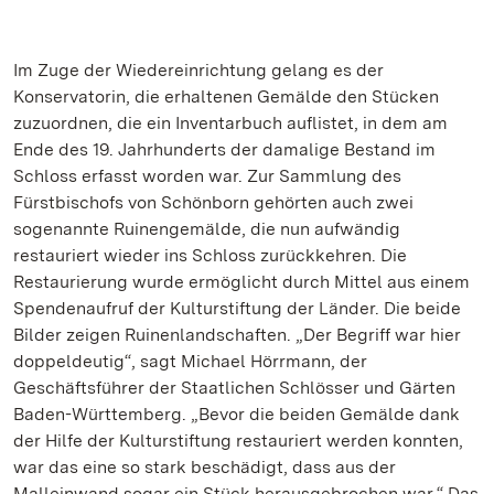
Im Zuge der Wiedereinrichtung gelang es der
Konservatorin, die erhaltenen Gemälde den Stücken
zuzuordnen, die ein Inventarbuch auflistet, in dem am
Ende des 19. Jahrhunderts der damalige Bestand im
Schloss erfasst worden war. Zur Sammlung des
Fürstbischofs von Schönborn gehörten auch zwei
sogenannte Ruinengemälde, die nun aufwändig
restauriert wieder ins Schloss zurückkehren. Die
Restaurierung wurde ermöglicht durch Mittel aus einem
Spendenaufruf der Kulturstiftung der Länder. Die beide
Bilder zeigen Ruinenlandschaften. „Der Begriff war hier
doppeldeutig“, sagt Michael Hörrmann, der
Geschäftsführer der Staatlichen Schlösser und Gärten
Baden-Württemberg. „Bevor die beiden Gemälde dank
der Hilfe der Kulturstiftung restauriert werden konnten,
war das eine so stark beschädigt, dass aus der
Malleinwand sogar ein Stück herausgebrochen war.“ Das