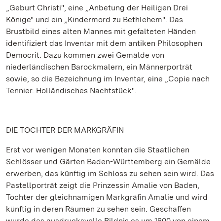
„Geburt Christi", eine „Anbetung der Heiligen Drei
Könige" und ein „Kindermord zu Bethlehem". Das
Brustbild eines alten Mannes mit gefalteten Händen
identifiziert das Inventar mit dem antiken Philosophen
Democrit. Dazu kommen zwei Gemälde von
niederländischen Barockmalern, ein Männerporträt
sowie, so die Bezeichnung im Inventar, eine „Copie nach
Tennier. Holländisches Nachtstück".
DIE TOCHTER DER MARKGRÄFIN
Erst vor wenigen Monaten konnten die Staatlichen
Schlösser und Gärten Baden-Württemberg ein Gemälde
erwerben, das künftig im Schloss zu sehen sein wird. Das
Pastellporträt zeigt die Prinzessin Amalie von Baden,
Tochter der gleichnamigen Markgräfin Amalie und wird
künftig in deren Räumen zu sehen sein. Geschaffen
wurde das ausdrucksvolle Bildnis es um 1800 von einem