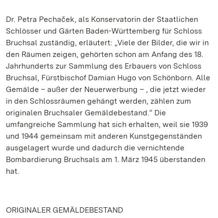
Dr. Petra Pechaček, als Konservatorin der Staatlichen
Schlösser und Gärten Baden-Württemberg für Schloss
Bruchsal zuständig, erläutert: „Viele der Bilder, die wir in
den Räumen zeigen, gehörten schon am Anfang des 18.
Jahrhunderts zur Sammlung des Erbauers von Schloss
Bruchsal, Fürstbischof Damian Hugo von Schönborn. Alle
Gemälde – außer der Neuerwerbung – , die jetzt wieder
in den Schlossräumen gehängt werden, zählen zum
originalen Bruchsaler Gemäldebestand.“ Die
umfangreiche Sammlung hat sich erhalten, weil sie 1939
und 1944 gemeinsam mit anderen Kunstgegenständen
ausgelagert wurde und dadurch die vernichtende
Bombardierung Bruchsals am 1. März 1945 überstanden
hat.
ORIGINALER GEMÄLDEBESTAND