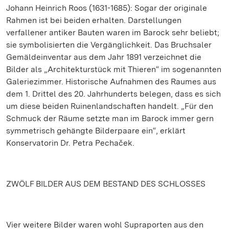
Johann Heinrich Roos (1631-1685): Sogar der originale
Rahmen ist bei beiden erhalten. Darstellungen
verfallener antiker Bauten waren im Barock sehr beliebt;
sie symbolisierten die Vergänglichkeit. Das Bruchsaler
Gemäldeinventar aus dem Jahr 1891 verzeichnet die
Bilder als „Architekturstück mit Thieren“ im sogenannten
Galeriezimmer. Historische Aufnahmen des Raumes aus
dem 1. Drittel des 20. Jahrhunderts belegen, dass es sich
um diese beiden Ruinenlandschaften handelt. „Für den
Schmuck der Räume setzte man im Barock immer gern
symmetrisch gehängte Bilderpaare ein“, erklärt
Konservatorin Dr. Petra Pechaček.
ZWÖLF BILDER AUS DEM BESTAND DES SCHLOSSES
Vier weitere Bilder waren wohl Supraporten aus den