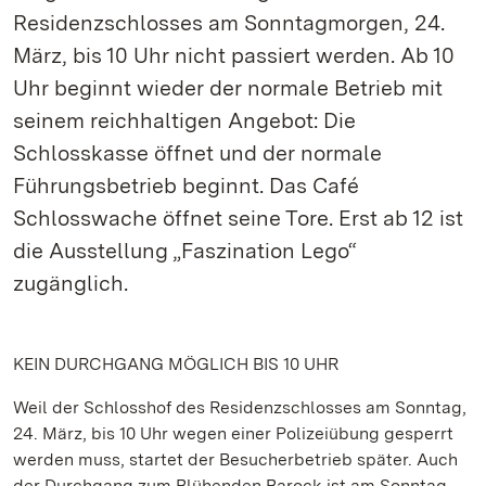
Residenzschlosses am Sonntagmorgen, 24.
März, bis 10 Uhr nicht passiert werden. Ab 10
Uhr beginnt wieder der normale Betrieb mit
seinem reichhaltigen Angebot: Die
Schlosskasse öffnet und der normale
Führungsbetrieb beginnt. Das Café
Schlosswache öffnet seine Tore. Erst ab 12 ist
die Ausstellung „Faszination Lego“
zugänglich.
KEIN DURCHGANG MÖGLICH BIS 10 UHR
Weil der Schlosshof des Residenzschlosses am Sonntag,
24. März, bis 10 Uhr wegen einer Polizeiübung gesperrt
werden muss, startet der Besucherbetrieb später. Auch
der Durchgang zum Blühenden Barock ist am Sonntag