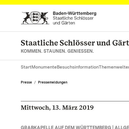
Zum Hauptinhalt springen
Staatliche Schlösser und Gä
KOMMEN. STAUNEN. GENIESSEN.
Start
Monumente
Besuchsinformation
Themenwelte
Presse
Pressemeldungen
Mittwoch, 13. März 2019
GRABKAPELLE AUF DEM WÜRTTEMBERG | ALLG