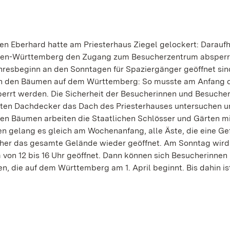
 Eberhard hatte am Priesterhaus Ziegel gelockert: Daraufh
aden-Württemberg den Zugang zum Besucherzentrum absperr
ahresbeginn an den Sonntagen für Spaziergänger geöffnet sin
an den Bäumen auf dem Württemberg: So musste am Anfang 
rrt werden. Die Sicherheit der Besucherinnen und Besuche
nten Dachdecker das Dach des Priesterhauses untersuchen u
den Bäumen arbeiten die Staatlichen Schlösser und Gärten m
n gelang es gleich am Wochenanfang, alle Äste, die eine G
daher das gesamte Gelände wieder geöffnet. Am Sonntag wir
von 12 bis 16 Uhr geöffnet. Dann können sich Besucherinnen
, die auf dem Württemberg am 1. April beginnt. Bis dahin is