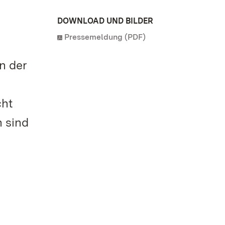
DOWNLOAD UND BILDER
Pressemeldung (PDF)
n der
cht
 sind
m