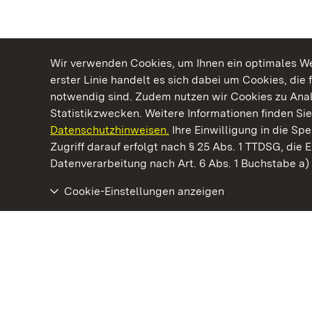
Wir verwenden Cookies, um Ihnen ein optimales Web
erster Linie handelt es sich dabei um Cookies, die 
notwendig sind. Zudem nutzen wir Cookies zu Ana
Statistikzwecken. Weitere Informationen finden Sie
Datenschutzhinweisen.
Ihre Einwilligung in die S
Kommen. Staunen. Genießen.
Zugriff darauf erfolgt nach § 25 Abs. 1 TTDSG, die E
Datenverarbeitung nach Art. 6 Abs. 1 Buchstabe a
Cookie-Einstellungen anzeigen
Staatliche Schlösser und Gärten Baden‑Württemberg