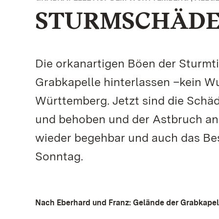
STURMSCHÄDE
Die orkanartigen Böen der Sturmti
Grabkapelle hinterlassen –kein W
Württemberg. Jetzt sind die Schä
und behoben und der Astbruch an
wieder begehbar und auch das Be
Sonntag.
Nach Eberhard und Franz: Gelände der Grabkapel