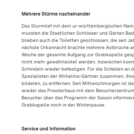
Mehrere Stürme nacheinander
Das Sturmtief mit dem ur-württembergischen Namen
mussten die Staatlichen Schlösser und Gärten B
blieben auch die Toiletten geschlossen, die seit J
nächste Orkannacht brachte mehrere Astbrüche 
Woche der gesamte Aufgang zur Grabkapelle gespe
nicht mehr gewährleistet werden. Inzwischen kon
Schindeln wieder befestigen. Für die Schäden an 
Spezialisten der Wilhelma-Gärtner zusammen. Ihne
bildeten, zu entfernen. Seit Mittwochmorgen ist 
wieder das Priesterhaus mit dem Besucherzentrum 
Besucher über das Programm der Saison informieren
Grabkapelle noch in der Winterpause.
Service und Information