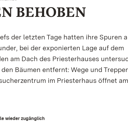
N BEHOBEN
efs der letzten Tage hatten ihre Spuren a
under, bei der exponierten Lage auf dem
den am Dach des Priesterhauses untersu
 den Bäumen entfernt: Wege und Treppen
sucherzentrum im Priesterhaus öffnet a
le wieder zugänglich