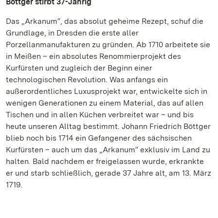
Böttger stirbt 37-Jährig
Das „Arkanum“, das absolut geheime Rezept, schuf die
Grundlage, in Dresden die erste aller
Porzellanmanufakturen zu gründen. Ab 1710 arbeitete sie
in Meißen – ein absolutes Renommierprojekt des
Kurfürsten und zugleich der Beginn einer
technologischen Revolution. Was anfangs ein
außerordentliches Luxusprojekt war, entwickelte sich in
wenigen Generationen zu einem Material, das auf allen
Tischen und in allen Küchen verbreitet war – und bis
heute unseren Alltag bestimmt. Johann Friedrich Böttger
blieb noch bis 1714 ein Gefangener des sächsischen
Kurfürsten – auch um das „Arkanum“ exklusiv im Land zu
halten. Bald nachdem er freigelassen wurde, erkrankte
er und starb schließlich, gerade 37 Jahre alt, am 13. März
1719.