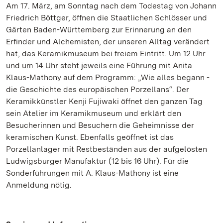
Am 17. März, am Sonntag nach dem Todestag von Johann
Friedrich Böttger, öffnen die Staatlichen Schlösser und
Gärten Baden-Württemberg zur Erinnerung an den
Erfinder und Alchemisten, der unseren Alltag verändert
hat, das Keramikmuseum bei freiem Eintritt. Um 12 Uhr
und um 14 Uhr steht jeweils eine Führung mit Anita
Klaus-Mathony auf dem Programm: „Wie alles begann -
die Geschichte des europäischen Porzellans“. Der
Keramikkünstler Kenji Fujiwaki öffnet den ganzen Tag
sein Atelier im Keramikmuseum und erklärt den
Besucherinnen und Besuchern die Geheimnisse der
keramischen Kunst. Ebenfalls geöffnet ist das
Porzellanlager mit Restbeständen aus der aufgelösten
Ludwigsburger Manufaktur (12 bis 16 Uhr). Für die
Sonderführungen mit A. Klaus-Mathony ist eine
Anmeldung nötig.