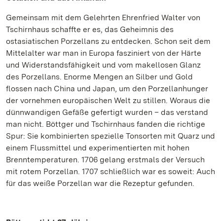
Gemeinsam mit dem Gelehrten Ehrenfried Walter von
Tschirnhaus schaffte er es, das Geheimnis des
ostasiatischen Porzellans zu entdecken. Schon seit dem
Mittelalter war man in Europa fasziniert von der Härte
und Widerstandsfähigkeit und vom makellosen Glanz
des Porzellans. Enorme Mengen an Silber und Gold
flossen nach China und Japan, um den Porzellanhunger
der vornehmen europäischen Welt zu stillen. Woraus die
dünnwandigen Gefäße gefertigt wurden – das verstand
man nicht. Böttger und Tschirnhaus fanden die richtige
Spur: Sie kombinierten spezielle Tonsorten mit Quarz und
einem Flussmittel und experimentierten mit hohen
Brenntemperaturen. 1706 gelang erstmals der Versuch
mit rotem Porzellan. 1707 schließlich war es soweit: Auch
für das weiße Porzellan war die Rezeptur gefunden.