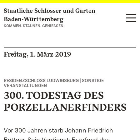
Staatliche Schlösser und Gärten
Zum Hauptinhalt springen
Baden‑Württemberg
KOMMEN. STAUNEN. GENIESSEN.
Freitag, 1. März 2019
RESIDENZSCHLOSS LUDWIGSBURG | SONSTIGE
VERANSTALTUNGEN
300. TODESTAG DES
PORZELLANERFINDERS
Vor 300 Jahren starb Johann Friedrich
Böttger. Sein Verdienst: Er erfand das