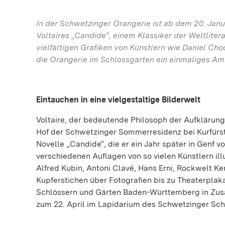
In der Schwetzinger Orangerie ist ab dem 20. Janu
Voltaires „Candide“, einem Klassiker der Weltlitera
vielfältigen Grafiken von Künstlern wie Daniel Cho
die Orangerie im Schlossgarten ein einmaliges Am
Eintauchen in eine vielgestaltige Bilderwelt
Voltaire, der bedeutende Philosoph der Aufklärung
Hof der Schwetzinger Sommerresidenz bei Kurfürst 
Novelle „Candide“, die er ein Jahr später in Genf v
verschiedenen Auflagen von so vielen Künstlern illu
Alfred Kubin, Antoni Clavé, Hans Erni, Rockwelt Ken
Kupferstichen über Fotografien bis zu Theaterplaka
Schlössern und Gärten Baden-Württemberg in Zusa
zum 22. April im Lapidarium des Schwetzinger Sch