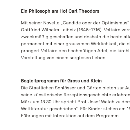
Ein Philosoph am Hof Carl Theodors
Mit seiner Novelle „Candide oder der Optimismus“ 
Gottfried Wilhelm Leibniz (1646–1716). Voltaire ver
zweckmäßig geschaffen und deshalb die beste alle
permanent mit einer grausamen Wirklichkeit, die d
prangert Voltaire den hochmütigen Adel, die kirchli
Vorstellung von einem sorglosen Leben.
Begleitprogramm für Gross und Klein
Die Staatlichen Schlösser und Gärten bieten zur 
seine künstlerische Rezeptionsgeschichte erfahren 
März um 18.30 Uhr spricht Prof. Josef Walch zu d
Weltliteratur geschrieben“.
Für Kinder stehen am 16
Führungen mit Interaktion auf dem Programm.