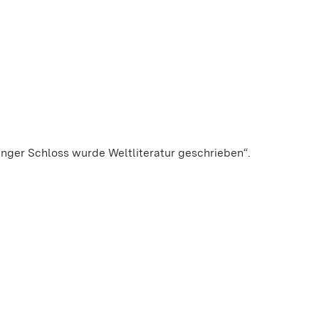
inger Schloss wurde Weltliteratur geschrieben“.
N