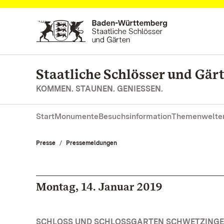
Zum Hauptinhalt springen
Staatliche Schlösser und Gä
KOMMEN. STAUNEN. GENIESSEN.
Start
Monumente
Besuchsinformation
Themenwelte
Presse
Pressemeldungen
Montag, 14. Januar 2019
SCHLOSS UND SCHLOSSGARTEN SCHWETZINGE