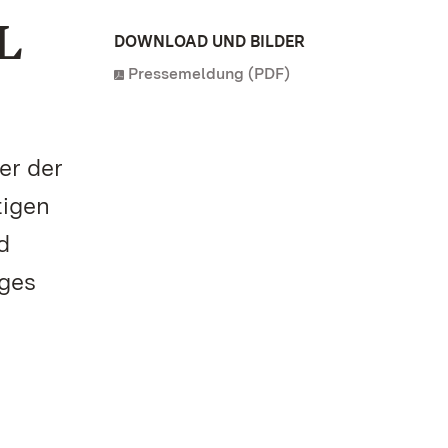
L
DOWNLOAD UND BILDER
Pressemeldung (PDF)
er der
tigen
d
iges