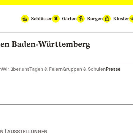
Schlösser
Gärten
Burgen
Klöster
rten Baden‑Württemberg
n
Wir über uns
Tagen & Feiern
Gruppen & Schulen
Presse
N | AUSSTELLUNGEN