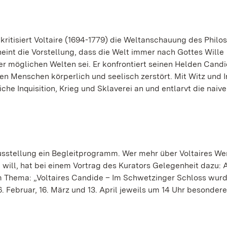
kritisiert Voltaire (1694-1779) die Weltanschauung des Phil
neint die Vorstellung, dass die Welt immer nach Gottes Wille
r möglichen Welten sei. Er konfrontiert seinen Helden Cand
en Menschen körperlich und seelisch zerstört. Mit Witz und I
che Inquisition, Krieg und Sklaverei an und entlarvt die naive
Ausstellung ein Begleitprogramm. Wer mehr über Voltaires We
will, hat bei einem Vortrag des Kurators Gelegenheit dazu: 
em Thema: „Voltaires Candide – Im Schwetzinger Schloss wur
. Februar, 16. März und 13. April jeweils um 14 Uhr besondere