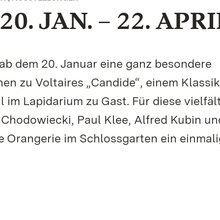
. JAN. – 22. APRI
 ab dem 20. Januar eine ganz besondere
onen zu Voltaires „Candide“, einem Klassik
il im Lapidarium zu Gast. Für diese vielfäl
 Chodowiecki, Paul Klee, Alfred Kubin un
ie Orangerie im Schlossgarten ein einmal