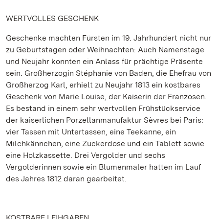
WERTVOLLES GESCHENK
Geschenke machten Fürsten im 19. Jahrhundert nicht nur
zu Geburtstagen oder Weihnachten: Auch Namenstage
und Neujahr konnten ein Anlass für prächtige Präsente
sein. Großherzogin Stéphanie von Baden, die Ehefrau von
Großherzog Karl, erhielt zu Neujahr 1813 ein kostbares
Geschenk von Marie Louise, der Kaiserin der Franzosen.
Es bestand in einem sehr wertvollen Frühstückservice
der kaiserlichen Porzellanmanufaktur Sèvres bei Paris:
vier Tassen mit Untertassen, eine Teekanne, ein
Milchkännchen, eine Zuckerdose und ein Tablett sowie
eine Holzkassette. Drei Vergolder und sechs
Vergolderinnen sowie ein Blumenmaler hatten im Lauf
des Jahres 1812 daran gearbeitet.
KOSTBARE LEIHGABEN