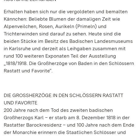
Erhalten haben sich nur die vergoldeten und bemalten
Kännchen: Beliebte Blumen der damaligen Zeit wie
Alpenveilchen, Rosen, Aurikeln (Primeln) und
Trichterwinden sind darauf zu sehen. Heute sind die
beiden Stücke im Besitz des Badischen Landesmuseums
in Karlsruhe und derzeit als Leihgaben zusammen mit
rund 100 weiteren Exponaten Teil der Ausstellung
„1818/1918. Die Großherzöge von Baden in den Schlössern
Rastatt und Favorite“.
DIE GROSSHERZÖGE IN DEN SCHLÖSSERN RASTATT
UND FAVORITE
200 Jahre nach dem Tod des zweiten badischen
Großherzogs Karl – er starb am 8. Dezember 1818 in der
Rastatter Barockresidenz – und 100 Jahre nach dem Ende
der Monarchie erinnern die Staatlichen Schlösser und