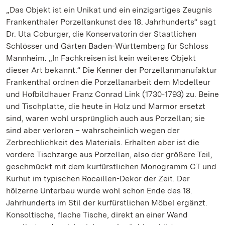
„Das Objekt ist ein Unikat und ein einzigartiges Zeugnis
Frankenthaler Porzellankunst des 18. Jahrhunderts“ sagt
Dr. Uta Coburger, die Konservatorin der Staatlichen
Schlösser und Gärten Baden-Württemberg für Schloss
Mannheim. „In Fachkreisen ist kein weiteres Objekt
dieser Art bekannt.“ Die Kenner der Porzellanmanufaktur
Frankenthal ordnen die Porzellanarbeit dem Modelleur
und Hofbildhauer Franz Conrad Link (1730-1793) zu. Beine
und Tischplatte, die heute in Holz und Marmor ersetzt
sind, waren wohl ursprünglich auch aus Porzellan; sie
sind aber verloren – wahrscheinlich wegen der
Zerbrechlichkeit des Materials. Erhalten aber ist die
vordere Tischzarge aus Porzellan, also der größere Teil,
geschmückt mit dem kurfürstlichen Monogramm CT und
Kurhut im typischen Rocaillen-Dekor der Zeit. Der
hölzerne Unterbau wurde wohl schon Ende des 18.
Jahrhunderts im Stil der kurfürstlichen Möbel ergänzt.
Konsoltische, flache Tische, direkt an einer Wand