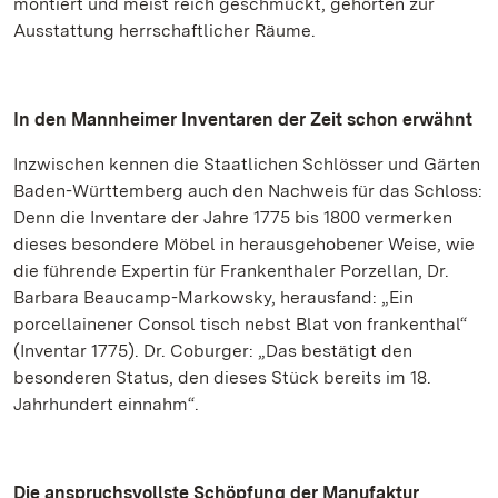
montiert und meist reich geschmückt, gehörten zur
Ausstattung herrschaftlicher Räume.
In den Mannheimer Inventaren der Zeit schon erwähnt
Inzwischen kennen die Staatlichen Schlösser und Gärten
Baden-Württemberg auch den Nachweis für das Schloss:
Denn die Inventare der Jahre 1775 bis 1800 vermerken
dieses besondere Möbel in herausgehobener Weise, wie
die führende Expertin für Frankenthaler Porzellan, Dr.
Barbara Beaucamp-Markowsky, herausfand: „Ein
porcellainener Consol tisch nebst Blat von frankenthal“
(Inventar 1775). Dr. Coburger: „Das bestätigt den
besonderen Status, den dieses Stück bereits im 18.
Jahrhundert einnahm“.
Die anspruchsvollste Schöpfung der Manufaktur