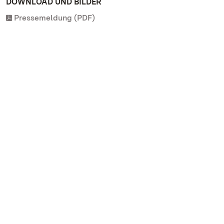
DOWNLOAD UND BILDER
Pressemeldung (PDF)