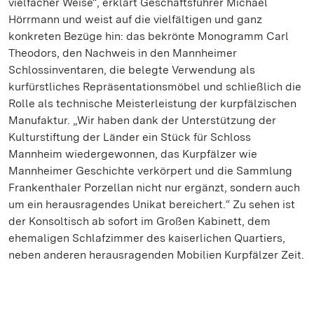
vielfacher Weise“, erklärt Geschäftsführer Michael
Hörrmann und weist auf die vielfältigen und ganz
konkreten Bezüge hin: das bekrönte Monogramm Carl
Theodors, den Nachweis in den Mannheimer
Schlossinventaren, die belegte Verwendung als
kurfürstliches Repräsentationsmöbel und schließlich die
Rolle als technische Meisterleistung der kurpfälzischen
Manufaktur. „Wir haben dank der Unterstützung der
Kulturstiftung der Länder ein Stück für Schloss
Mannheim wiedergewonnen, das Kurpfälzer wie
Mannheimer Geschichte verkörpert und die Sammlung
Frankenthaler Porzellan nicht nur ergänzt, sondern auch
um ein herausragendes Unikat bereichert.“ Zu sehen ist
der Konsoltisch ab sofort im Großen Kabinett, dem
ehemaligen Schlafzimmer des kaiserlichen Quartiers,
neben anderen herausragenden Mobilien Kurpfälzer Zeit.