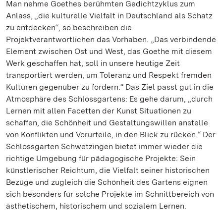
Man nehme Goethes berühmten Gedichtzyklus zum
Anlass, „die kulturelle Vielfalt in Deutschland als Schatz
zu entdecken“, so beschreiben die
Projektverantwortlichen das Vorhaben. „Das verbindende
Element zwischen Ost und West, das Goethe mit diesem
Werk geschaffen hat, soll in unsere heutige Zeit
transportiert werden, um Toleranz und Respekt fremden
Kulturen gegenüber zu fördern.“ Das Ziel passt gut in die
Atmosphäre des Schlossgartens: Es gehe darum, „durch
Lernen mit allen Facetten der Kunst Situationen zu
schaffen, die Schönheit und Gestaltungswillen anstelle
von Konflikten und Vorurteile, in den Blick zu rücken.“ Der
Schlossgarten Schwetzingen bietet immer wieder die
richtige Umgebung für pädagogische Projekte: Sein
künstlerischer Reichtum, die Vielfalt seiner historischen
Bezüge und zugleich die Schönheit des Gartens eignen
sich besonders für solche Projekte im Schnittbereich von
ästhetischem, historischem und sozialem Lernen.