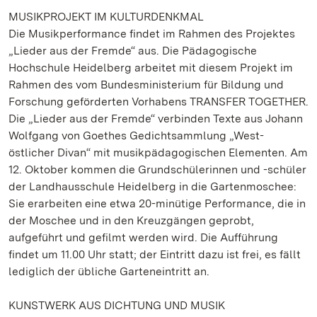
MUSIKPROJEKT IM KULTURDENKMAL
Die Musikperformance findet im Rahmen des Projektes
„Lieder aus der Fremde“ aus. Die Pädagogische
Hochschule Heidelberg arbeitet mit diesem Projekt im
Rahmen des vom Bundesministerium für Bildung und
Forschung geförderten Vorhabens TRANSFER TOGETHER.
Die „Lieder aus der Fremde“ verbinden Texte aus Johann
Wolfgang von Goethes Gedichtsammlung „West-
östlicher Divan“ mit musikpädagogischen Elementen. Am
12. Oktober kommen die Grundschülerinnen und -schüler
der Landhausschule Heidelberg in die Gartenmoschee:
Sie erarbeiten eine etwa 20-minütige Performance, die in
der Moschee und in den Kreuzgängen geprobt,
aufgeführt und gefilmt werden wird. Die Aufführung
findet um 11.00 Uhr statt; der Eintritt dazu ist frei, es fällt
lediglich der übliche Garteneintritt an.
KUNSTWERK AUS DICHTUNG UND MUSIK