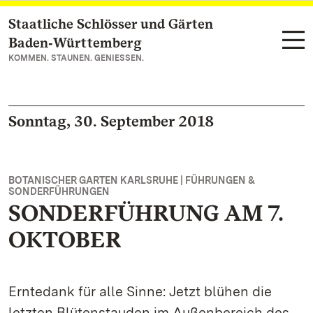
Staatliche Schlösser und Gärten
Zum Hauptinhalt springen
Baden‑Württemberg
KOMMEN. STAUNEN. GENIESSEN.
Sonntag, 30. September 2018
BOTANISCHER GARTEN KARLSRUHE | FÜHRUNGEN &
SONDERFÜHRUNGEN
SONDERFÜHRUNG AM 7.
OKTOBER
Erntedank für alle Sinne: Jetzt blühen die
letzten Blütenstauden im Außenbereich des