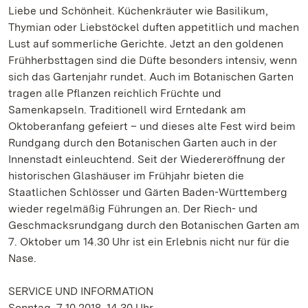
Liebe und Schönheit. Küchenkräuter wie Basilikum,
Thymian oder Liebstöckel duften appetitlich und machen
Lust auf sommerliche Gerichte. Jetzt an den goldenen
Frühherbsttagen sind die Düfte besonders intensiv, wenn
sich das Gartenjahr rundet. Auch im Botanischen Garten
tragen alle Pflanzen reichlich Früchte und
Samenkapseln. Traditionell wird Erntedank am
Oktoberanfang gefeiert – und dieses alte Fest wird beim
Rundgang durch den Botanischen Garten auch in der
Innenstadt einleuchtend. Seit der Wiedereröffnung der
historischen Glashäuser im Frühjahr bieten die
Staatlichen Schlösser und Gärten Baden-Württemberg
wieder regelmäßig Führungen an. Der Riech- und
Geschmacksrundgang durch den Botanischen Garten am
7. Oktober um 14.30 Uhr ist ein Erlebnis nicht nur für die
Nase.
SERVICE UND INFORMATION
Sonntag, 7.10.2018, 14.30 Uhr