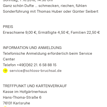
Ganz schön Dufte … schmecken, riechen, fühlen
Sonderführung mit Thomas Huber oder Günter Seibert
PREIS
Erwachsene 9,00 €, Ermäßigte 4,50 €, Familien 22,50 €
INFORMATION UND ANMELDUNG
Telefonische Anmeldung erforderlich beim Service
Center
Telefon +49(0)62 21. 6 58 88 15
service@schloss-bruchsal.de
TREFFPUNKT UND KARTENVERKAUF
Kasse im Hofgärtnerhaus
Hans-Thoma-Straße 6
76131 Karlsruhe