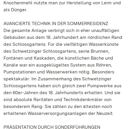
Knochenmehl nutzte man zur Herstellung von Leim und
als Dünger.
AVANCIERTE TECHNIK IN DER SOMMERRESIDENZ
Die gesamte Anlage verbirgt sich in eher unauffälligen
Gebäuden aus dem 18. Jahrhundert am nördlichen Rand
des Schlossgartens. Für die vielfältigen Wasserkünste
des Schwetzinger Schlossgartens, seine Brunnen,
Fontänen und Kaskaden, die künstlichen Bäche und
Kanäle war ein ausgeklügeltes System aus Röhren,
Pumpstationen und Wasserwerken nötig. Besonders
spektakulär: Im Zusammenhang des Schwetzinger
Schlossgartens haben sich gleich zwei Pumpwerke aus
den 60er-Jahren des 18. Jahrhunderts erhalten. Und sie
sind absolute Raritäten und Technikdenkmäler von
besonderem Rang: Sie zählen zu den ältesten noch
erhaltenen Wasserversorgungsanlagen der Neuzeit.
PRÄSENTATION DURCH SONDERFÜHRUNGEN