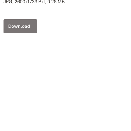
JPG, 2600x1733 Pxl, 0.26 MB
Download