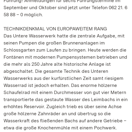
Führung! Anmeldungen für sechs Führungstermine im
September und Oktober sind jetzt unter Telefon 062 21. 6
58 88 – 0 möglich.
TECHNIKDENKMAL VON EUROPAWEITEM RANG
Das Untere Wasserwerk hatte die zentrale Aufgabe, mit
seinen Pumpen die großen Brunnenanlagen im
Schlossgarten zum Laufen zu bringen. Heute werden die
Fontänen mit modernen Pumpensystemen betrieben und
die mehr als 250 Jahre alte historische Anlage ist
abgeschaltet. Die gesamte Technik des Unteren
Wasserwerks aus der kurfürstlichen Zeit samt riesigem
Wasserrad ist jedoch erhalten. Das enorme hölzerne
Schaufelrad mit einem Durchmesser von gut vier Metern
transportierte das gestaute Wasser des Leimbachs in ein
erhöhtes Reservoir. Zugleich trieb es über seine Achse
große hölzerne Zahnräder an und übertrug so die
Wasserkraft des fließenden Bachs auf andere Getriebe –
etwa die große Knochenmühle mit einem Pochwerk.