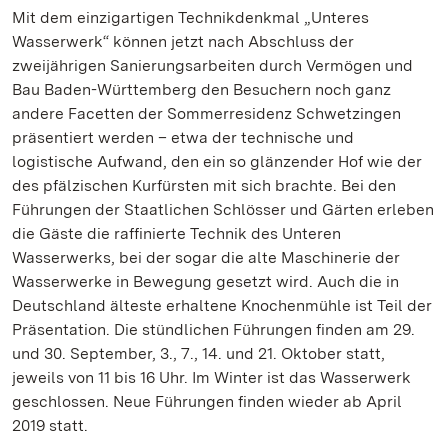
Mit dem einzigartigen Technikdenkmal „Unteres
Wasserwerk“ können jetzt nach Abschluss der
zweijährigen Sanierungsarbeiten durch Vermögen und
Bau Baden-Württemberg den Besuchern noch ganz
andere Facetten der Sommerresidenz Schwetzingen
präsentiert werden – etwa der technische und
logistische Aufwand, den ein so glänzender Hof wie der
des pfälzischen Kurfürsten mit sich brachte. Bei den
Führungen der Staatlichen Schlösser und Gärten erleben
die Gäste die raffinierte Technik des Unteren
Wasserwerks, bei der sogar die alte Maschinerie der
Wasserwerke in Bewegung gesetzt wird. Auch die in
Deutschland älteste erhaltene Knochenmühle ist Teil der
Präsentation. Die stündlichen Führungen finden am 29.
und 30. September, 3., 7., 14. und 21. Oktober statt,
jeweils von 11 bis 16 Uhr. Im Winter ist das Wasserwerk
geschlossen. Neue Führungen finden wieder ab April
2019 statt.