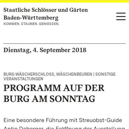
Staatliche Schlösser und Gärten
Zum Hauptinhalt springen
Baden‑Württemberg
KOMMEN. STAUNEN. GENIESSEN.
Dienstag, 4. September 2018
BURG WÄSCHERSCHLOSS, WÄSCHENBEUREN | SONSTIGE
VERANSTALTUNGEN
PROGRAMM AUF DER
BURG AM SONNTAG
Eine besondere Führung mit Streuobst-Guide
Antje Daberger, die Eröffnung der Ausstellung