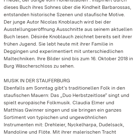
dieses Buch ihres Sohnes über die Kindheit Barbarossas,
entstanden historische Szenen und staufische Motive.
Der junge Autor Nicolas Knoblauch wird bei der
Ausstellungseröffnung Ausschnitte aus seinem aktuellen
Buch lesen. Désirée Knoblauch zeichnet bereits seit ihrer
frühen Jugend. Sie lebt heute mit ihrer Familie in
Deggingen und experimentiert mit unterschiedlichen
Maltechniken. Ihre Bilder sind bis zum 16. Oktober 2018 in
Burg Wäscherschloss zu sehen.
MUSIK IN DER STAUFERBURG
Ebenfalls am Sonntag gibt’s traditionellen Folk in den
staufischen Mauern: Das „Duo Herbstzeitlose“ singt und
spielt europäische Folkmusik. Claudia Elmer und
Matthias Gwinner singen und sie bringen ein ganzes
Sortiment von typischen und ungewöhnlichen
Instrumenten mit: Drehleier, Nyckelharpa, Dudelsack,
Mandoline und Flöte. Mit ihrer malerischen Tracht